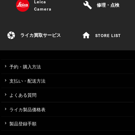
Leica
build
修理・点検
Camera
camera
home
STORE LIST
ライカ買取サービス
予約・購入方法
支払い・配送方法
よくある質問
ライカ製品価格表
製品登録手順