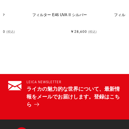
ラック
フィルター E46 UVA II シルバー
フィルター
500
￥28,600
(税込)
(税込)
LEICA NEWSLETTER
ライカの魅力的な世界について、最新情
報をメールでお届けします。登録はこち
ら