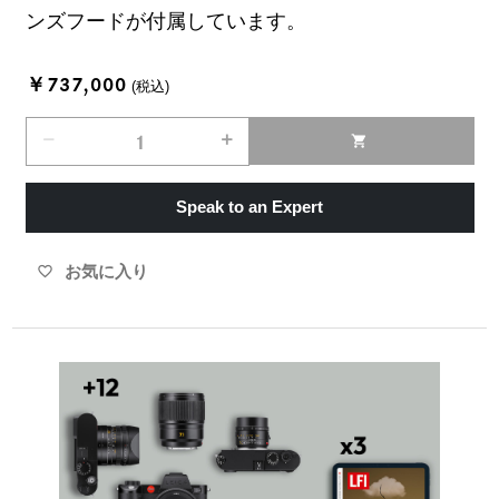
ンズフードが付属しています。
￥737,000
(税込)
remove
add
shopping_cart
Speak to an Expert
お気に入り
favorite_border