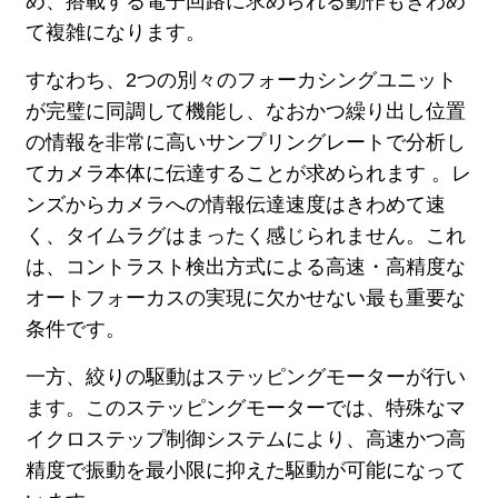
め、搭載する電子回路に求められる動作もきわめ
て複雑になります。
すなわち、2つの別々のフォーカシングユニット
が完璧に同調して機能し、なおかつ繰り出し位置
の情報を非常に高いサンプリングレートで分析し
てカメラ本体に伝達することが求められます 。レ
ンズからカメラへの情報伝達速度はきわめて速
く、タイムラグはまったく感じられません。これ
は、コントラスト検出方式による高速・高精度な
オートフォーカスの実現に欠かせない最も重要な
条件です。
一方、絞りの駆動はステッピングモーターが行い
ます。このステッピングモーターでは、特殊なマ
イクロステップ制御システムにより、高速かつ高
精度で振動を最小限に抑えた駆動が可能になって