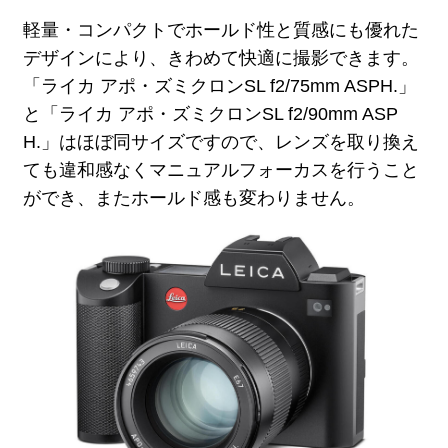
軽量・コンパクトでホールド性と質感にも優れた
デザインにより、きわめて快適に撮影できます。
「ライカ アポ・ズミクロンSL f2/75mm ASPH.」
と「ライカ アポ・ズミクロンSL f2/90mm ASP
H.」はほぼ同サイズですので、レンズを取り換え
ても違和感なくマニュアルフォーカスを行うこと
ができ、またホールド感も変わりません。