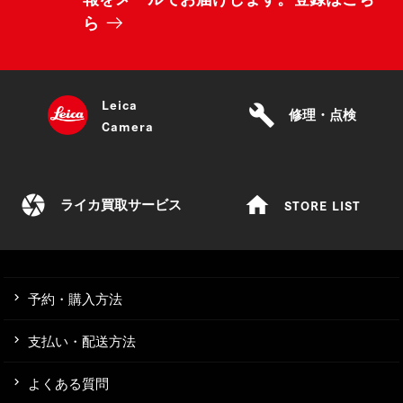
ら
Leica
build
修理・点検
Camera
camera
home
STORE LIST
ライカ買取サービス
予約・購入方法
支払い・配送方法
よくある質問