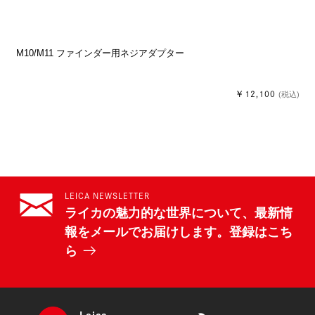
M10/M11 ファインダー用ネジアダプター
￥12,100
(税込)
LEICA NEWSLETTER
ライカの魅力的な世界について、最新情
報をメールでお届けします。登録はこち
ら
Leica