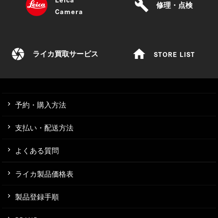
build
修理・点検
Camera
camera
home
STORE LIST
ライカ買取サービス
予約・購入方法
支払い・配送方法
よくある質問
ライカ製品価格表
製品登録手順