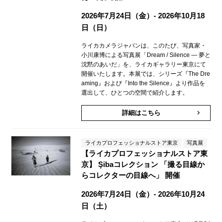
2026年7月24日（金）- 2026年10月18
日（日）
ライカカメラジャパンは、このたび、写真家・
小川康博による写真展「Dream / Silence — 夢と
沈黙のあいだ」を、ライカギャラリー東京にて
開催いたします。本展では、シリーズ『The Dre
aming』および『Into the Silence』より作品を
選出して、ひとつの空間で紹介します。
詳細はこちら
keyboard_arrow_right
ライカプロフェッショナルストア東京
写真展
【ライカプロフェッショナルストア東
京】 Şibaコレクション 「撮る目線か
らコレクターの目線へ」 開催
2026年7月24日（金）- 2026年10月24
日（土）