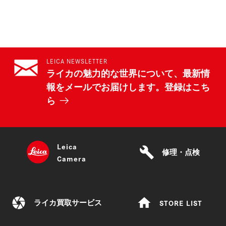
LEICA NEWSLETTER
ライカの魅力的な世界について、最新情
報をメールでお届けします。登録はこち
ら
Leica
build
修理・点検
Camera
camera
home
STORE LIST
ライカ買取サービス