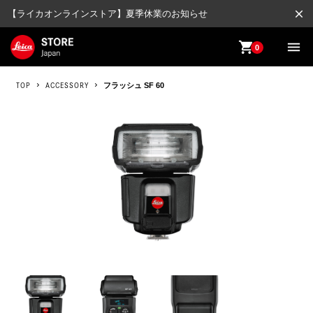
close
【ライカオンラインストア】夏季休業のお知らせ
shopping_cart
menu
0
TOP
ACCESSORY
フラッシュ SF 60