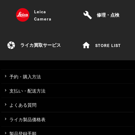
Leica
build
修理・点検
Camera
camera
home
STORE LIST
ライカ買取サービス
予約・購入方法
支払い・配送方法
よくある質問
ライカ製品価格表
製品登録手順