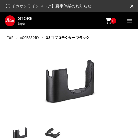
close
【ライカオンラインストア】夏季休業のお知らせ
shopping_cart
menu
0
TOP
ACCESSORY
Q3用 プロテクター ブラック