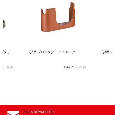
ーブグリ
Q3用 プロテクター コニャック
Q3用 
600
￥46,200
(税込)
(税込)
LEICA NEWSLETTER