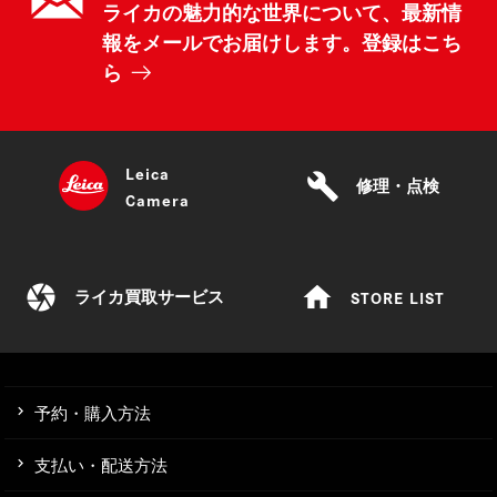
ライカの魅力的な世界について、最新情
報をメールでお届けします。登録はこち
ら
Leica
build
修理・点検
Camera
camera
home
STORE LIST
ライカ買取サービス
予約・購入方法
支払い・配送方法