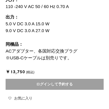
110 -240 V AC 50 / 60 Hz 0.70 A
出力：
5.0 V DC 3.0 A 15.0 W
9.0 V DC 3.0 A 27.0 W
同梱品：
ACアダプター、各国対応交換プラグ
※USB-Cケーブルは別売りです。
￥13,750
(税込)
ログインして予約する
お気に入り
favorite_border