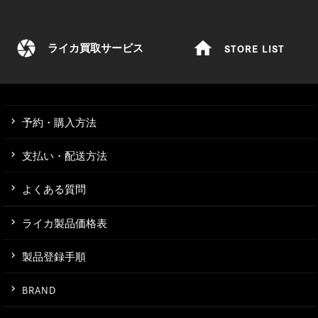
camera
home
STORE LIST
ライカ買取サービス
予約・購入方法
支払い・配送方法
よくある質問
ライカ製品価格表
製品登録手順
BRAND