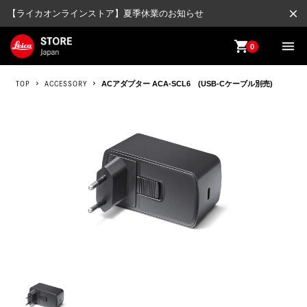
close
【ライカオンラインストア】夏季休業のお知らせ
shopping_cart
menu
0
TOP
ACCESSORY
ACアダプター ACA-SCL6 (USB-Cケーブル別売)