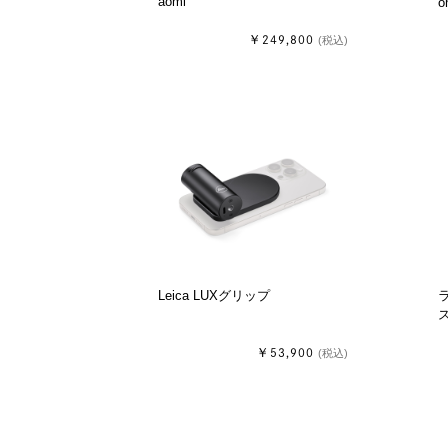
aomi
o
￥249,800
(税込)
Leica LUXグリップ
ラ
￥53,900
(税込)