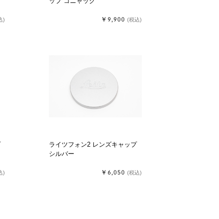
ップ コニャック
￥9,900
込)
(税込)
プ
ライツフォン2 レンズキャップ
シルバー
￥6,050
込)
(税込)