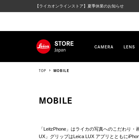
【ライカオンラインストア】夏季休業のお知らせ
CAMERA
LENS
TOP
MOBILE
MOBILE
「LeitzPhone」はライカの写真へのこだわ
UX」グリップはLeica LUX アプリとともに