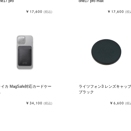
ne17 pro
one17 pro max
￥17,600
￥17,600
(税込)
(税
イカ MagSafe対応カードケー
ライツフォン3 レンズキャッ
ス
ブラック
￥34,100
￥6,600
(税込)
(税