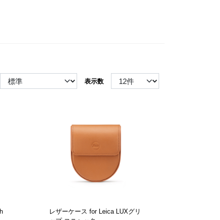
表示数
h
レザーケース for Leica LUXグリ