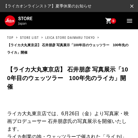
close
【ライカオンラインストア】夏季休業のお知らせ
shopping_cart
menu
0
TOP
STORE LIST
LEICA STORE DAIMARU TOKYO
【ライカ大丸東京店】 石井朋彦 写真展示「100年目のウェッツラー 100年先の
ライカ」開催
【ライカ大丸東京店】 石井朋彦 写真展示「10
0年目のウェッツラー 100年先のライカ」開
催
ライカ大丸東京店では、6月26日（金）より写真家・映
画プロデューサー 石井朋彦氏の写真展示を開催いたし
ます。
ライカ創業の地・ウェッツラーで催された「ライカI」