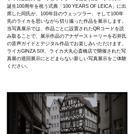
誕生100周年を祝う式典「100 YEARS OF LEICA」に出
席した同氏が、100年目のウェッツラー、そして100年
先のライカを思いながら切り撮った作品を展示します。
当写真展示では、作品ごとに設置されたQRコードを読
み取ることで、展示作品のアナザーストーリーを石井氏
の音声ガイドとデジタル作品でお楽しみいただけます。
ライカGINZA SIX、ライカ大丸心斎橋店で開催された写
真展の巡回展示にとどまらない新しい写真展示をご体験
ください。