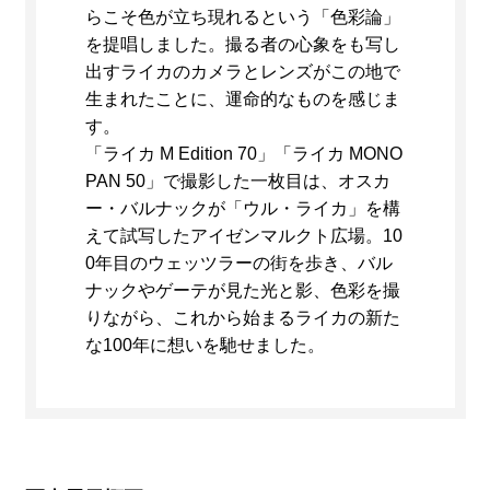
らこそ色が立ち現れるという「色彩論」
を提唱しました。撮る者の心象をも写し
出すライカのカメラとレンズがこの地で
生まれたことに、運命的なものを感じま
す。
「ライカ M Edition 70」「ライカ MONO
PAN 50」で撮影した一枚目は、オスカ
ー・バルナックが「ウル・ライカ」を構
えて試写したアイゼンマルクト広場。10
0年目のウェッツラーの街を歩き、バル
ナックやゲーテが見た光と影、色彩を撮
りながら、これから始まるライカの新た
な100年に想いを馳せました。