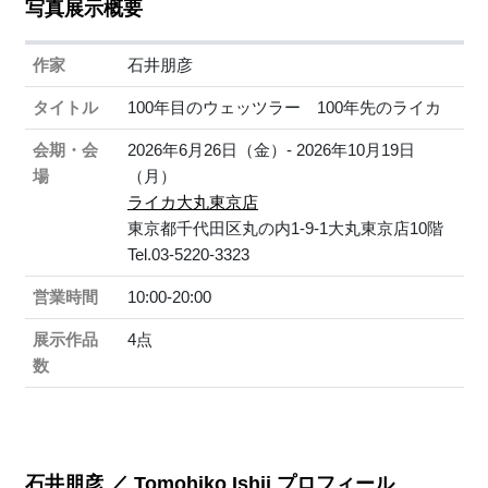
写真展示概要
作家
石井朋彦
タイトル
100年目のウェッツラー 100年先のライカ
会期・会
2026年6月26日（金）- 2026年10月19日
場
（月）
ライカ大丸東京店
東京都千代田区丸の内1-9-1大丸東京店10階
Tel.03-5220-3323
営業時間
10:00-20:00
展示作品
4点
数
石井朋彦 ／ Tomohiko Ishii プロフィール