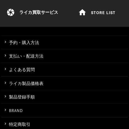
camera
home
STORE LIST
ライカ買取サービス
予約・購入方法
支払い・配送方法
よくある質問
ライカ製品価格表
製品登録手順
BRAND
特定商取引