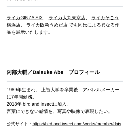
ライカGINZA SIX
、
ライカ大丸東京店
、
ライカそごう
横浜店
、
ライカ阪急うめだ店
でも同氏による異なる作
品を展示いたします。
阿部大輔／Daisuke Abe プロフィール
1989年生まれ。 上智大学を卒業後 アパレルメーカー
に7年間勤務。
2018年 bird and insectに加入。
言葉にできない感情を、写真や映像で表現したい。
公式サイト：
https://bird-and-insect.com/works/member/dais