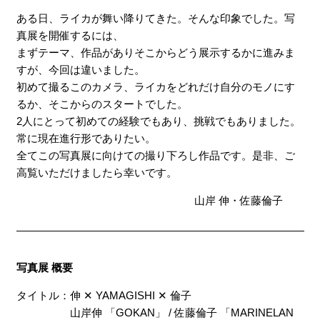
ある日、ライカが舞い降りてきた。そんな印象でした。写
真展を開催するには、
まずテーマ、作品がありそこからどう展示するかに進みま
すが、今回は違いました。
初めて撮るこのカメラ、ライカをどれだけ自分のモノにす
るか、そこからのスタートでした。
2人にとって初めての経験でもあり、挑戦でもありました。
常に現在進行形でありたい。
全てこの写真展に向けての撮り下ろし作品です。是非、ご
高覧いただけましたら幸いです。
山岸 伸・佐藤倫子
写真展 概要
タイトル：伸 ✕ YAMAGISHI ✕ 倫子
山岸伸 「GOKAN」 / 佐藤倫子 「MARINELAN