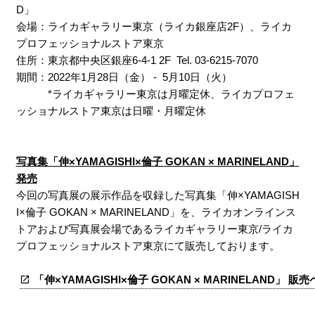
D」
会場：ライカギャラリー東京（ライカ銀座店2F）、ライカ
プロフェッショナルストア東京
住所：東京都中央区銀座6-4-1 2F Tel. 03-6215-7070
期間：2022年1月28日（金） - 5月10日（火）
*ライカギャラリー東京は月曜定休、ライカプロフェ
ッショナルストア東京は日曜・月曜定休
写真集「伸×YAMAGISHI×倫子 GOKAN × MARINELAND」
発売
今回の写真展の展示作品を収録した写真集「伸×YAMAGISH
I×倫子 GOKAN × MARINELAND」を、ライカオンラインス
トアおよび写真展会場であるライカギャラリー東京/ライカ
プロフェッショナルストア東京にて販売しております。
「伸×YAMAGISHI×倫子 GOKAN × MARINELAND」 