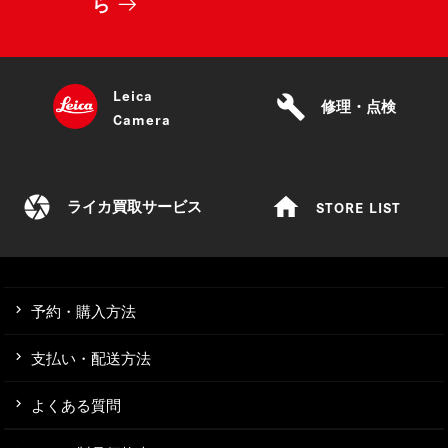
ら
Leica
build
修理・点検
Camera
camera
home
STORE LIST
ライカ買取サービス
予約・購入方法
支払い・配送方法
よくある質問