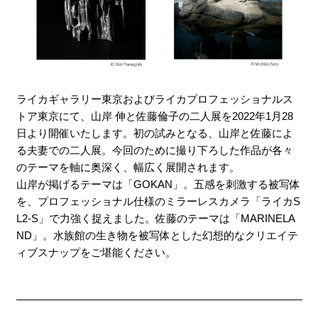
ライカギャラリー東京およびライカプロフェッショナルス
トア東京にて、山岸 伸と佐藤倫子の二人展を2022年1月28
日より開催いたします。初の試みとなる、山岸と佐藤によ
る夫妻での二人展。今回のために撮り下ろした作品が各々
のテーマを軸に奥深く、幅広く展開されます。
山岸が掲げるテーマは「GOKAN」。五感を刺激する被写体
を、プロフェッショナル仕様のミラーレスカメラ「ライカS
L2-S」で力強く捉えました。佐藤のテーマは「MARINELA
ND」。水族館の生き物を被写体とした幻想的なクリエイテ
ィブスナップをご堪能ください。