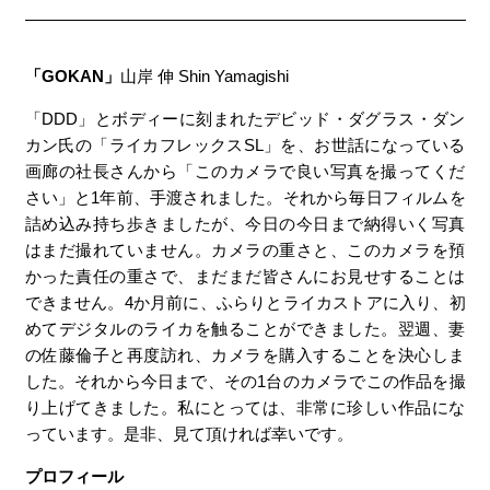
「GOKAN」
山岸 伸 Shin Yamagishi
「DDD」とボディーに刻まれたデビッド・ダグラス・ダン
カン氏の「ライカフレックスSL」を、お世話になっている
画廊の社長さんから「このカメラで良い写真を撮ってくだ
さい」と1年前、手渡されました。それから毎日フィルムを
詰め込み持ち歩きましたが、今日の今日まで納得いく写真
はまだ撮れていません。カメラの重さと、このカメラを預
かった責任の重さで、まだまだ皆さんにお見せすることは
できません。4か月前に、ふらりとライカストアに入り、初
めてデジタルのライカを触ることができました。翌週、妻
の佐藤倫子と再度訪れ、カメラを購入することを決心しま
した。それから今日まで、その1台のカメラでこの作品を撮
り上げてきました。私にとっては、非常に珍しい作品にな
っています。是非、見て頂ければ幸いです。
プロフィール