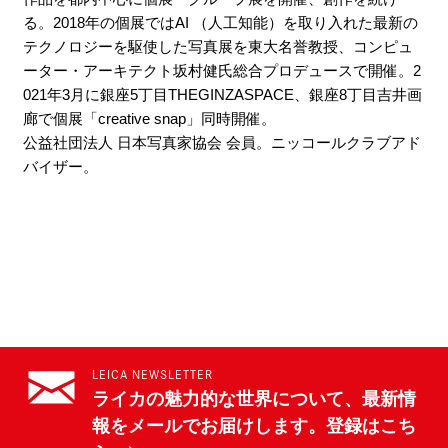
る。2018年の個展ではAI （人工知能）を取り入れた最新の
テクノロジーを駆使した写真展を東大名誉教授、コンピュ
ーター・アーキテクト坂村健氏総合プロデュースで開催。2
021年3月に銀座5丁目THEGINZASPACE、銀座8丁目吉井画
廊で個展「creative snap」同時開催。
公益社団法人 日本写真家協会 会員。ニッコールクラブアド
バイザー。
LEICA NEWSLETTER
ライカの魅力的な世界について、最新情
報をメールでお届けします。登録はこち