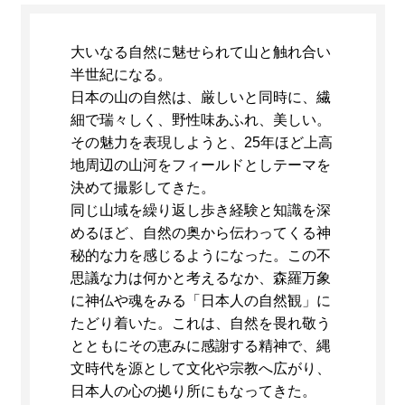
大いなる自然に魅せられて山と触れ合い
半世紀になる。
日本の山の自然は、厳しいと同時に、繊
細で瑞々しく、野性味あふれ、美しい。
その魅力を表現しようと、25年ほど上高
地周辺の山河をフィールドとしテーマを
決めて撮影してきた。
同じ山域を繰り返し歩き経験と知識を深
めるほど、自然の奥から伝わってくる神
秘的な力を感じるようになった。この不
思議な力は何かと考えるなか、森羅万象
に神仏や魂をみる「日本人の自然観」に
たどり着いた。これは、自然を畏れ敬う
とともにその恵みに感謝する精神で、縄
文時代を源として文化や宗教へ広がり、
日本人の心の拠り所にもなってきた。