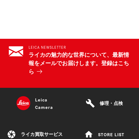
LEICA NEWSLETTER
ライカの魅力的な世界について、最新情
報をメールでお届けします。登録はこち
ら
Leica
build
修理・点検
Camera
camera
home
STORE LIST
ライカ買取サービス