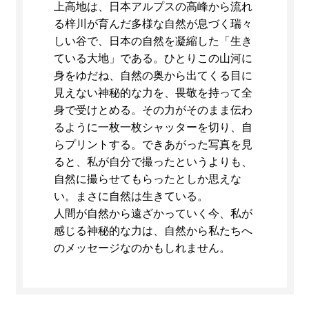
上高地は、日本アルプスの高峰から流れ
る梓川が育んだ多様な自然が息づく瑞々
しい谷で、日本の自然を凝縮した「生き
ている大地」である。ひとりこの山河に
身をゆだね、自然の奥から出てくる目に
見えない神秘的な力を、畏敬を持って全
身で受けとめる。その力がそのまま伝わ
るように一枚一枚シャッターを切り、自
らプリントする。できあがった写真を見
ると、私が自分で撮ったというよりも、
自然に撮らせてもらったとしか思えな
い。まさに自然は生きている。
人間が自然から遠ざかっていく今、私が
感じる神秘的な力は、自然から私たちへ
のメッセージなのかもしれません。