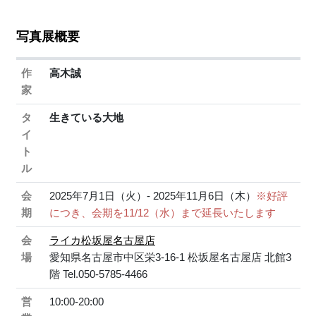
写真展概要
作
高木誠
家
タ
生きている大地
イ
ト
ル
会
2025年7月1日（火）- 2025年11月6日（木）
※好評
期
につき、会期を11/12（水）まで延長いたします
会
ライカ松坂屋名古屋店
場
愛知県名古屋市中区栄3-16-1 松坂屋名古屋店 北館3
階 Tel.050-5785-4466
営
10:00-20:00