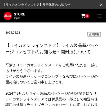
close
【ライカオンラインストア】夏季休業のお知らせ
shopping_cart
menu
0
2025.05.23
企業情報
【ライカオンラインストア】ライカ製品新パッケ
ージコンセプトのお知らせ・開封痕について
平素よりライカオンラインストアをご利用いただき、誠に
ありがとうございます。
ライカ製品新パッケージコンセプトならびにパッケージの
開封痕についてご案内申し上げます。
2024年9月よりライカ製品のパッケージが順次変更になり、
ライカオンラインストアでは付属品の一部として輸送時保
護用の外箱（ライトブラウンのカバー）もお渡ししており