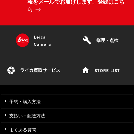
報をメールでお届けします。登録はこち
ら
Leica
build
修理・点検
Camera
camera
home
STORE LIST
ライカ買取サービス
予約・購入方法
支払い・配送方法
よくある質問