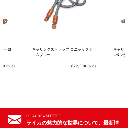
みレーヨ
キャリングストラップ コニャックデ
キャリン
ニムブルー
ン&レザ
400
￥22,000
(税込)
(税込)
LEICA NEWSLETTER
ライカの魅力的な世界について、最新情