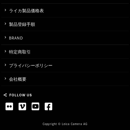
ライカ製品価格表
製品登録手順
BRAND
特定商取引
プライバシーポリシー
会社概要
FOLLOW US
share
Copyright © Leica Camera AG