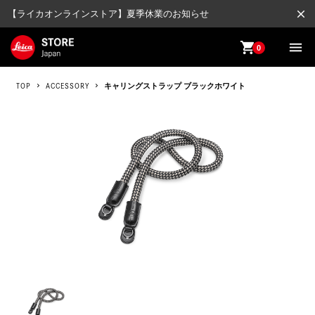
close
【ライカオンラインストア】夏季休業のお知らせ
shopping_cart
menu
0
TOP
ACCESSORY
キャリングストラップ ブラックホワイト