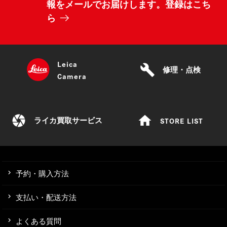
報をメールでお届けします。登録はこち
ら
Leica
build
修理・点検
Camera
camera
home
STORE LIST
ライカ買取サービス
予約・購入方法
支払い・配送方法
よくある質問