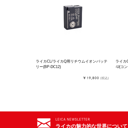
ライカCL/ライカQ用リチウムイオンバッテ
ライカQ
リー(BP-DC12)
-U(コ
￥19,800
(税込)
LEICA NEWSLETTER
ライカの魅力的な世界について