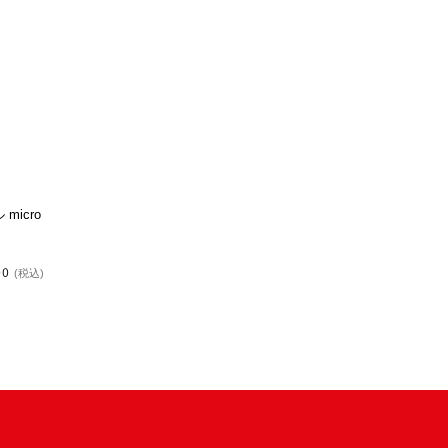
 micro
00
(税込)