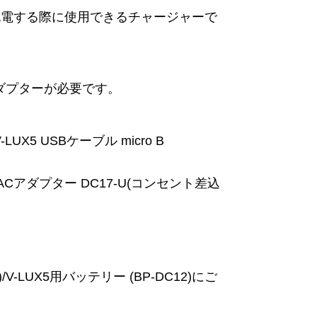
充電する際に使用できるチャージャーで
アダプターが必要です。
V-LUX5 USBケーブル micro B
X5用 ACアダプター DC17-U(コンセント差込
4)/V-LUX5用バッテリー (BP-DC12)にご