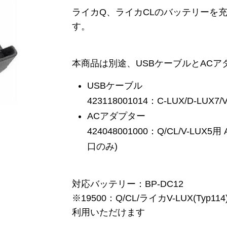
ライカQ、ライカCLのバッテリーを
す。
本商品は別途、USBケーブルとAC
USBケーブル
423118001014：C-LUX/D-LUX7/
ACアダプター
424048001000：Q/CL/V-LU
口のみ)
対応バッテリー：BP-DC12
※19500：Q/CL/ライカV-LUX(Typ11
利用いただけます