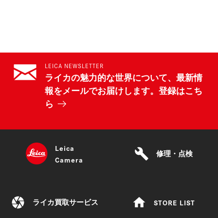
LEICA NEWSLETTER
ライカの魅力的な世界について、最新情
報をメールでお届けします。登録はこち
ら
Leica
build
修理・点検
Camera
camera
home
STORE LIST
ライカ買取サービス