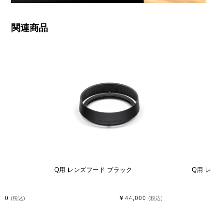
関連商品
Q用 レンズフード ブラック
Q用 レ
000
￥44,000
(税込)
(税込)