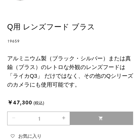
Q用 レンズフード ブラス
19659
アルミニウム製（ブラック・シルバー）または真
鍮（ブラス）のレトロな外観のレンズフードは
「ライカQ3」 だけではなく、その他のQシリーズ
のカメラにも使用可能です。
￥47,300
(税込)
remove
add
shopping_cart
お気に入り
favorite_border