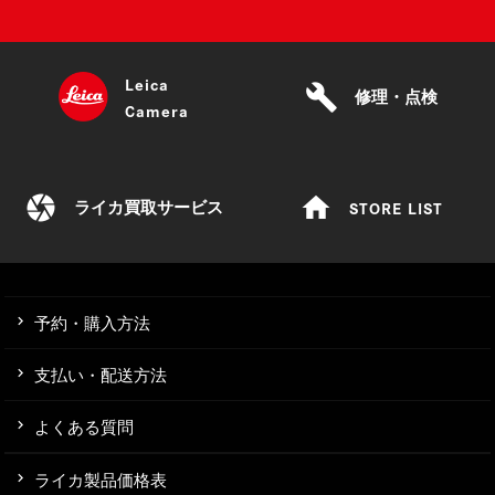
Leica
build
修理・点検
Camera
camera
home
STORE LIST
ライカ買取サービス
予約・購入方法
支払い・配送方法
よくある質問
ライカ製品価格表