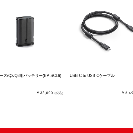
ーズ/Q2/Q3用バッテリー(BP-SCL6)
USB-C to USB-Cケーブル
￥33,000
￥6,4
(税込)