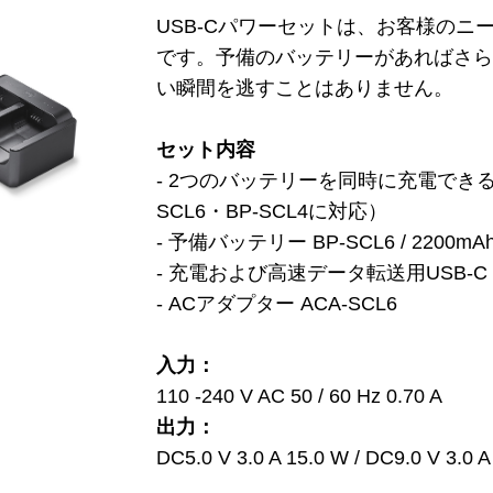
USB-Cパワーセットは、お客様の
です。予備のバッテリーがあればさ
い瞬間を逃すことはありません。
セット内容
- 2つのバッテリーを同時に充電でき
SCL6・BP-SCL4に対応）
- 予備バッテリー BP-SCL6 / 2200mAh /
- 充電および高速データ転送用USB-C t
- ACアダプター ACA-SCL6
入力：
110 -240 V AC 50 / 60 Hz 0.70 A
出力：
DC5.0 V 3.0 A 15.0 W / DC9.0 V 3.0 A