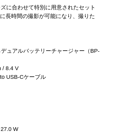
ニーズに合わせて特別に用意されたセット
らに長時間の撮影が可能になり、撮りた
るデュアルバッテリーチャージャー（BP-
 8.4 V
o USB-Cケーブル
 27.0 W