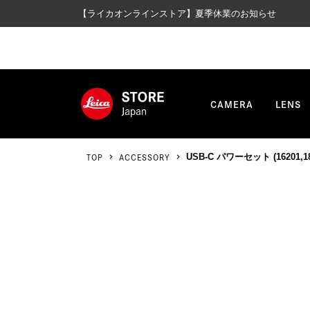
【ライカオンラインストア】夏季休業のお知らせ
CAMERA
LENS
TOP
ACCESSORY
USB-C パワーセット (16201,188