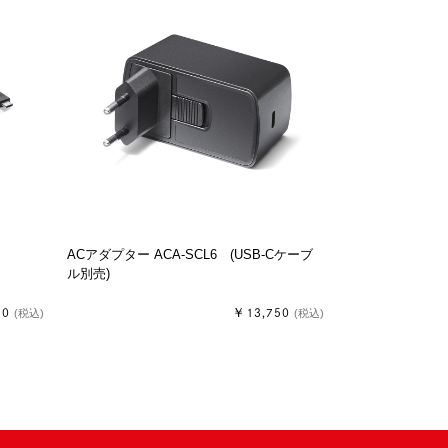
ACアダプター ACA-SCL6 (USB-Cケーブ
ル別売)
90
￥13,750
(税込)
(税込)