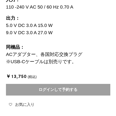
110 -240 V AC 50 / 60 Hz 0.70 A
出力：
5.0 V DC 3.0 A 15.0 W
9.0 V DC 3.0 A 27.0 W
同梱品：
ACアダプター、各国対応交換プラグ
※USB-Cケーブルは別売りです。
￥13,750
(税込)
ログインして予約する
お気に入り
favorite_border