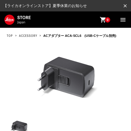
close
【ライカオンラインストア】夏季休業のお知らせ
shopping_cart
menu
0
TOP
ACCESSORY
ACアダプター ACA-SCL6 (USB-Cケーブル別売)