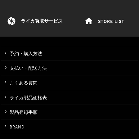
camera
home
STORE LIST
ライカ買取サービス
予約・購入方法
支払い・配送方法
よくある質問
ライカ製品価格表
製品登録手順
BRAND