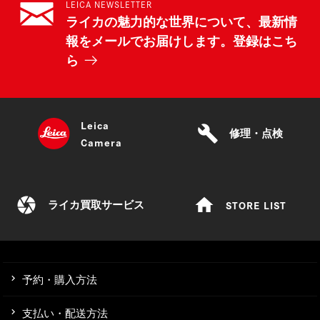
LEICA NEWSLETTER
ライカの魅力的な世界について、最新情
報をメールでお届けします。登録はこち
ら
Leica
build
修理・点検
Camera
camera
home
STORE LIST
ライカ買取サービス
予約・購入方法
支払い・配送方法