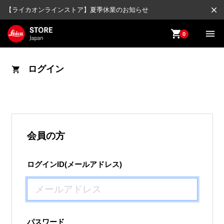
close
【ライカオンラインストア】夏季休業のお知らせ
shopping_cart
menu
0
ログイン
shopping_cart
会員の方
ログインID(メールアドレス)
パスワード