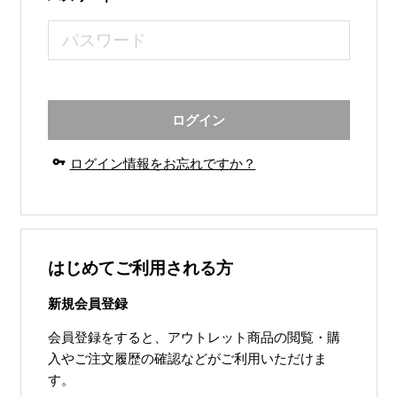
ログイン
vpn_key
ログイン情報をお忘れですか？
はじめてご利用される方
新規会員登録
会員登録をすると、アウトレット商品の閲覧・購
入やご注文履歴の確認などがご利用いただけま
す。