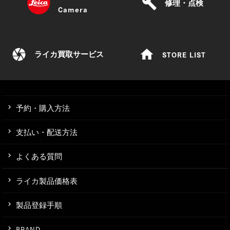
build
修理・点検
Camera
camera
home
STORE LIST
ライカ買取サービス
予約・購入方法
支払い・配送方法
よくある質問
ライカ製品価格表
製品登録手順
BRAND