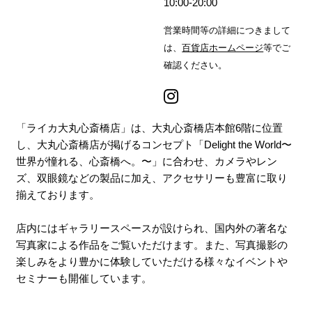
10:00-20:00
営業時間等の詳細につきまして
は、
百貨店ホームページ
等でご
確認ください。
「ライカ大丸心斎橋店」は、大丸心斎橋店本館6階に位置
し、大丸心斎橋店が掲げるコンセプト「Delight the World〜
世界が憧れる、心斎橋へ。〜」に合わせ、カメラやレン
ズ、双眼鏡などの製品に加え、アクセサリーも豊富に取り
揃えております。
店内にはギャラリースペースが設けられ、国内外の著名な
写真家による作品をご覧いただけます。また、写真撮影の
楽しみをより豊かに体験していただける様々なイベントや
セミナーも開催しています。