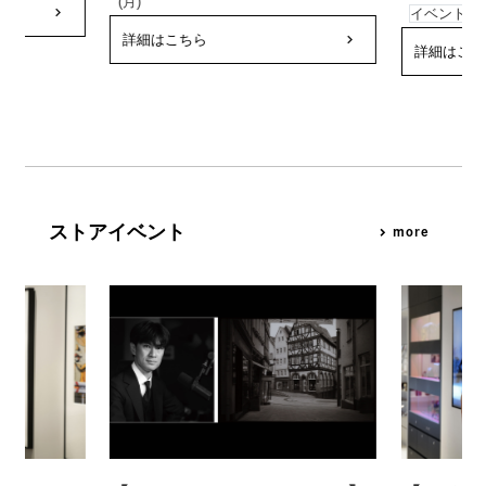
(月)
keyboard_arrow_right
イベント終
詳細はこちら
keyboard_arrow_right
詳細はこち
ストアイベント
more