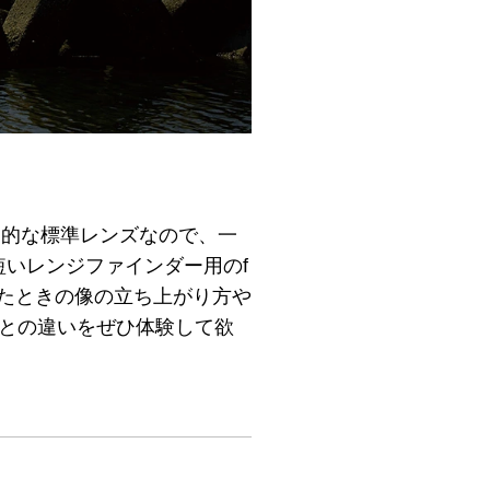
定番的な標準レンズなので、一
いレンジファインダー用のf
したときの像の立ち上がり方や
mとの違いをぜひ体験して欲