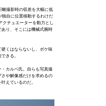
距離撮影時の収差を大幅に低
が独自に位置移動するわけだ
アクチュエーターを動力とし
であり、そこには機械式腕時
て硬くはならないし、ボケ味
能できる。
ー・カルベ氏。自らも写真撮
プさや解像感だけを求めるの
を叶えているのだ。