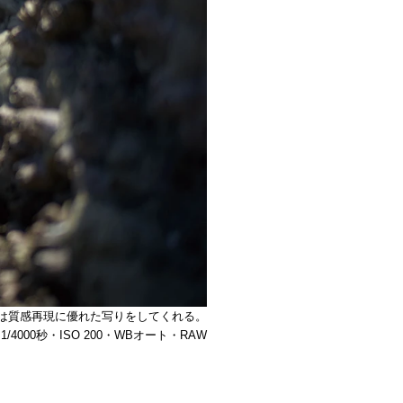
は質感再現に優れた写りをしてくれる。
4・1/4000秒・ISO 200・WBオート・RAW