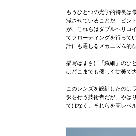
もうひとつの光学的特長は最
減させていることだ。ピント
が、これらはダブルヘリコ
てフローティングを行って
計にも通じるメカニズム的
描写はまさに「繊細」のひ
はどこまでも優しく甘美で
このレンズを設計したのは
影を行う技術者だが、やは
ではなく、それらを高レベ