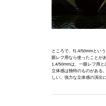
ところで、f1.4/50m
眼レフ用なら使ったことが
1.4/50mmは、一眼レ
立体感は独特のものがある。
しい。強力な立体感の演出