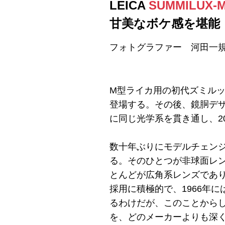
LEICA
SUMMILUX-
甘美なボケ感を堪能
フォトグラファー 河田一
M型ライカ用の初代ズミルック
登場する。その後、鏡胴デザ
に同じ光学系を貫き通し、200
数十年ぶりにモデルチェン
る。そのひとつが非球面レ
とんどが広角系レンズであり
採用に積極的で、1966年に
るわけだが、このことからし
を、どのメーカーよりも深