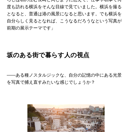
度も訪れる横浜をそんな目線で見ていました。横浜を撮る
となると、普通は港の風景になると思います。でも横浜を
自分らしく見るとなれば、こうなるだろうなという写真が
前期の展示テーマです」
坂のある街で暮らす人の視点
――ある種ノスタルジックな、自分の記憶の中にある光景
を写真で捕え直すみたいな感じでしょうか？