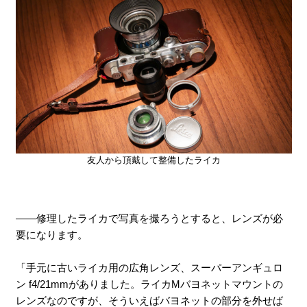
友人から頂戴して整備したライカ
――修理したライカで写真を撮ろうとすると、レンズが必
要になります。
「手元に古いライカ用の広角レンズ、スーパーアンギュロ
ン f4/21mmがありました。ライカMバヨネットマウントの
レンズなのですが、そういえばバヨネットの部分を外せば