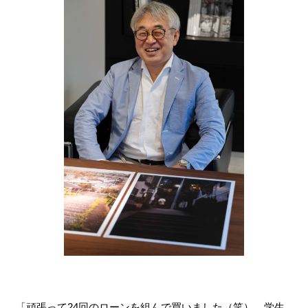
「頑張って24回のローンを組んで買いました（笑）。学生