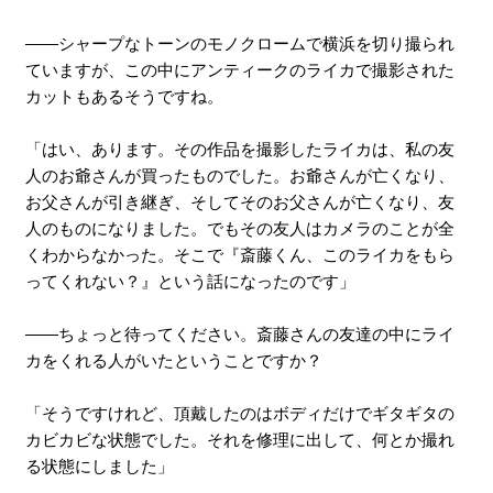
――シャープなトーンのモノクロームで横浜を切り撮られ
ていますが、この中にアンティークのライカで撮影された
カットもあるそうですね。
「はい、あります。その作品を撮影したライカは、私の友
人のお爺さんが買ったものでした。お爺さんが亡くなり、
お父さんが引き継ぎ、そしてそのお父さんが亡くなり、友
人のものになりました。でもその友人はカメラのことが全
くわからなかった。そこで『斎藤くん、このライカをもら
ってくれない？』という話になったのです」
――ちょっと待ってください。斎藤さんの友達の中にライ
カをくれる人がいたということですか？
「そうですけれど、頂戴したのはボディだけでギタギタの
カビカビな状態でした。それを修理に出して、何とか撮れ
る状態にしました」