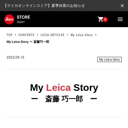
close
【ライカオンラインストア】夏季休業のお知らせ
shopping_cart
menu
0
TOP
CONTENTS
LEICA ARTICLES
My Leica Story
My Leica Story ー 斎藤巧一郎
2023.09.15
My Leica Story
My
Leica
Story
ー 斎藤 巧一郎 ー