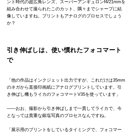
ント時代の超広角レンズ、スーパーアンギュロンf4/21mmを
組み合わせて撮られたこのカット、隅々までシャープに結
像していますね。プリントもアナログのプロセスでしょう
か？
引き伸ばしは、使い慣れたフォコマート
で
「他の作品はインクジェット出力ですが、これだけは35mm
のネガから直接印画紙にアナログプリントしています。引
き伸ばし機もライカのフォコマートV35を使っています」
――おお、撮影から引き伸ばしまで一貫してライカで、今
となっては貴重な銀塩写真のプロセスなんですね。
「展示用のプリントをしているタイミングで、フォコマー