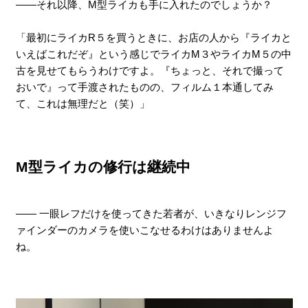
――それ以降、M型ライカも手に入れたのでしょうか？
「最初にライカR５を買うときに、お店の人から『ライカと
いえばこれだぞ』という感じでライカM３やライカM５の中
古を見せてもらうわけですよ。『ちょっと、それで撮って
おいで』って手渡されたものの、フィルム１本通してみ
て、これは無理だと（笑）」
M型ライカの修行は継続中
―― 一眼レフだけを使ってきた若者が、いきなりレンジフ
ァインダーのカメラを使いこなせるわけはありませんよ
ね。