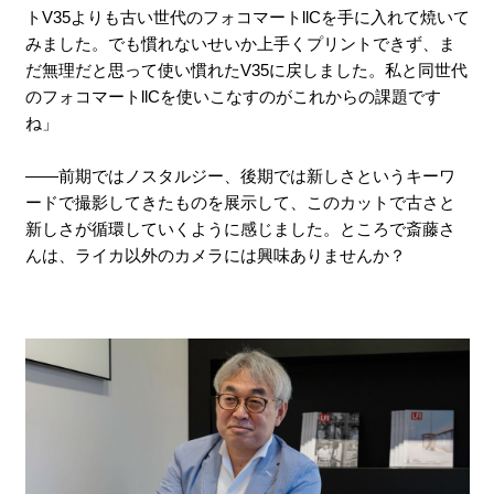
トV35よりも古い世代のフォコマートllCを手に入れて焼いて
みました。でも慣れないせいか上手くプリントできず、ま
だ無理だと思って使い慣れたV35に戻しました。私と同世代
のフォコマートllCを使いこなすのがこれからの課題です
ね」
――前期ではノスタルジー、後期では新しさというキーワ
ードで撮影してきたものを展示して、このカットで古さと
新しさが循環していくように感じました。ところで斎藤さ
んは、ライカ以外のカメラには興味ありませんか？