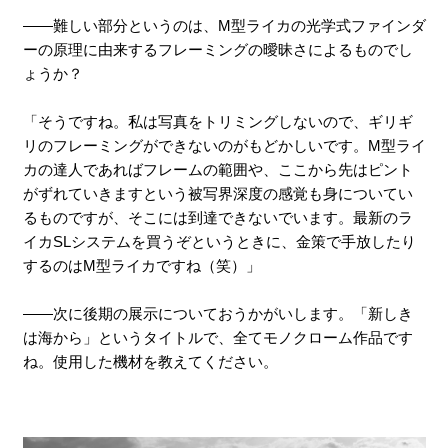
――難しい部分というのは、M型ライカの光学式ファインダ
ーの原理に由来するフレーミングの曖昧さによるものでし
ょうか？
「そうですね。私は写真をトリミングしないので、ギリギ
リのフレーミングができないのがもどかしいです。M型ライ
カの達人であればフレームの範囲や、ここから先はピント
がずれていきますという被写界深度の感覚も身についてい
るものですが、そこには到達できないでいます。最新のラ
イカSLシステムを買うぞというときに、金策で手放したり
するのはM型ライカですね（笑）」
――次に後期の展示についておうかがいします。「新しき
は海から」というタイトルで、全てモノクローム作品です
ね。使用した機材を教えてください。