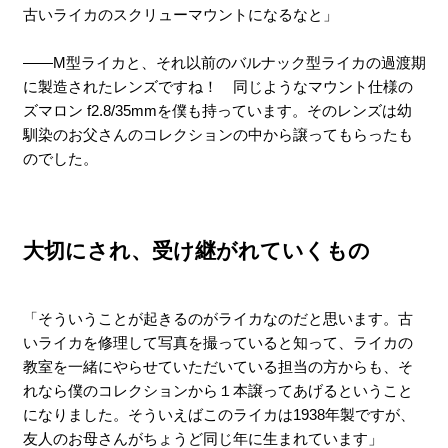
古いライカのスクリューマウントになるなと」
――M型ライカと、それ以前のバルナック型ライカの過渡期
に製造されたレンズですね！ 同じようなマウント仕様の
ズマロン f2.8/35mmを僕も持っています。そのレンズは幼
馴染のお父さんのコレクションの中から譲ってもらったも
のでした。
大切にされ、受け継がれていくもの
「そういうことが起きるのがライカなのだと思います。古
いライカを修理して写真を撮っていると知って、ライカの
教室を一緒にやらせていただいている担当の方からも、そ
れなら僕のコレクションから１本譲ってあげるということ
になりました。そういえばこのライカは1938年製ですが、
友人のお母さんがちょうど同じ年に生まれています」