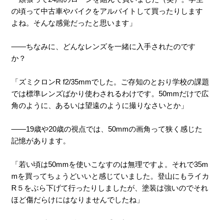
の頃って中古車やバイクをアルバイトして買ったりします
よね。そんな感覚だったと思います」
――ちなみに、どんなレンズを一緒に入手されたのです
か？
「ズミクロンR f2/35mmでした。ご存知のとおり学校の課題
では標準レンズばかり使わされるわけです。50mmだけで広
角のように、あるいは望遠のように撮りなさいとか」
――19歳や20歳の視点では、50mmの画角って狭く感じた
記憶があります。
「若い頃は50mmを使いこなすのは無理ですよ。それで35m
mを買ってちょうどいいと感じていました。登山にもライカ
R５をぶら下げて行ったりしましたが、塗装は強いのでそれ
ほど傷だらけにはなりませんでしたね」