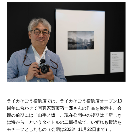
ライカそごう横浜店では、ライカそごう横浜店オープン10
周年に合わせて写真家斎藤巧一郎さんの作品を展示中。会
期の前期には「山手ノ坂」、現在公開中の後期は「新しき
は海から」というタイトルの二部構成で、いずれも横浜を
モチーフとしたもの（会期は2023年11月22日まで）。