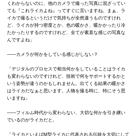
くわからないのに、他のカメラで撮った写真に混ざってい
ても『これライカよね』ってすぐに言いますね。まぁ、ラ
イカで撮るというだけで気持ちが全然違うものですけれ
ど、ライカが持つ密度とか、色の暖かさ、暖かかったり冷
たかったりするのですけれど、全てが素直な感じの写真な
んですよね」
――カメラが何かをしている感じがしない？
「デジタルのプロセスで相当何かをしていることはライカ
も変わらないのですけれど、技術で何をサポートするかと
いう姿勢が違うのかもしれません。出てくる結果の暖かさ
はライカだなぁと思います。人物を撮る時に、特にそう思
いますね」
――フィルム時代から変わらない、大切な何かを引き継い
でいるのがライカだと。
「ライカといえばM型ライカに代表される伝統を大切にして