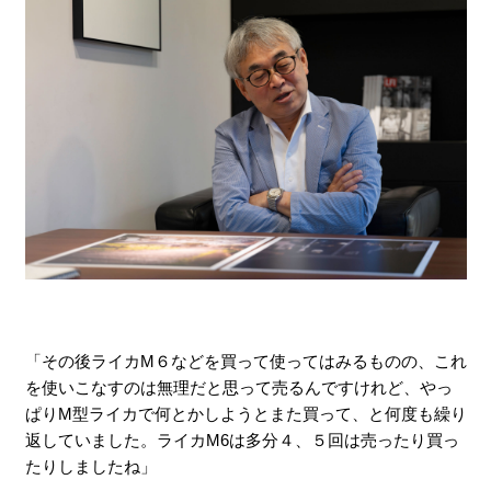
「その後ライカM６などを買って使ってはみるものの、これ
を使いこなすのは無理だと思って売るんですけれど、やっ
ぱりM型ライカで何とかしようとまた買って、と何度も繰り
返していました。ライカM6は多分４、５回は売ったり買っ
たりしましたね」