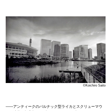
©Koichiro Saito
――アンティークのバルナック型ライカとスクリューマウ