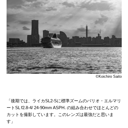
©Koichiro Saito
「後期では、ライカSL2-Sに標準ズームのバリオ・エルマリ
ートSL f2.8-4/ 24-90mm ASPH. の組み合わせでほとんどの
カットを撮影しています。このレンズは最強だと思いま
す」