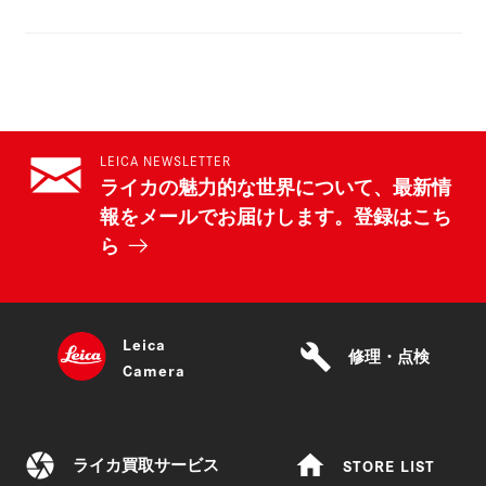
LEICA NEWSLETTER
ライカの魅力的な世界について、最新情
報をメールでお届けします。登録はこち
ら
Leica
build
修理・点検
Camera
camera
home
STORE LIST
ライカ買取サービス