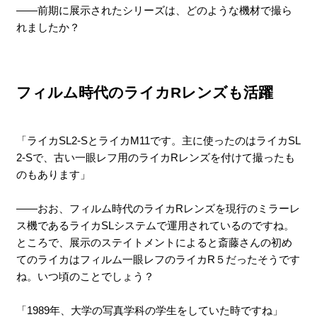
――前期に展示されたシリーズは、どのような機材で撮ら
れましたか？
フィルム時代のライカRレンズも活躍
「ライカSL2-SとライカM11です。主に使ったのはライカSL
2-Sで、古い一眼レフ用のライカRレンズを付けて撮ったも
のもあります」
――おお、フィルム時代のライカRレンズを現行のミラーレ
ス機であるライカSLシステムで運用されているのですね。
ところで、展示のステイトメントによると斎藤さんの初め
てのライカはフィルム一眼レフのライカR５だったそうです
ね。いつ頃のことでしょう？
「1989年、大学の写真学科の学生をしていた時ですね」