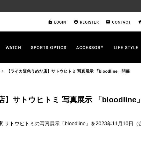
LOGIN
REGISTER
CONTACT
lock
account_circle
email
ho
WATCH
SPORTS OPTICS
ACCESSORY
LIFE STYLE
【ライカ阪急うめだ店】サトウヒトミ 写真展示 「bloodline」開催
サトウヒトミ 写真展示 「bloodline
サトウヒトミの写真展示「bloodline」を2023年11月10