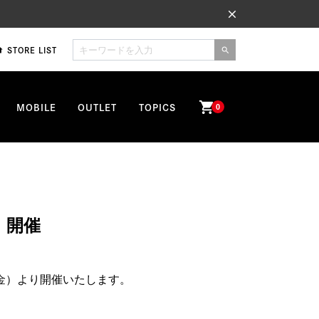
close
STORE LIST
me
search
shopping_cart
MOBILE
OUTLET
TOPICS
0
」開催
日（金）より開催いたします。