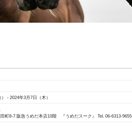
日（金） - 2024年3月7日（木）
店
町8-7 阪急うめだ本店10階 『うめだスーク』 Tel. 06-63