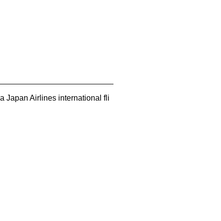
Japan Airlines international fli