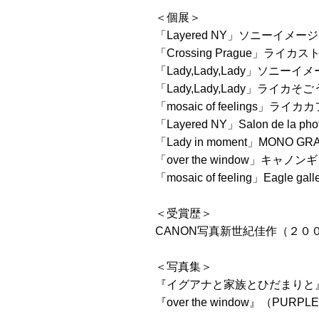
＜個展＞
「Layered NY」ソニーイ
「Crossing Prague」ライカス
「Lady,Lady,Lady」ソ
「Lady,Lady,Lady」ラ
「mosaic of feelings」
「Layered NY」Salon de la 
「Lady in moment」MONO
「over the window」キ
「mosaic of feeling」Eagle 
＜受賞歴＞
CANON写真新世紀佳作（２００
＜写真集＞
『イグアナと家族とひだまりと
『over the window』（PURPLE