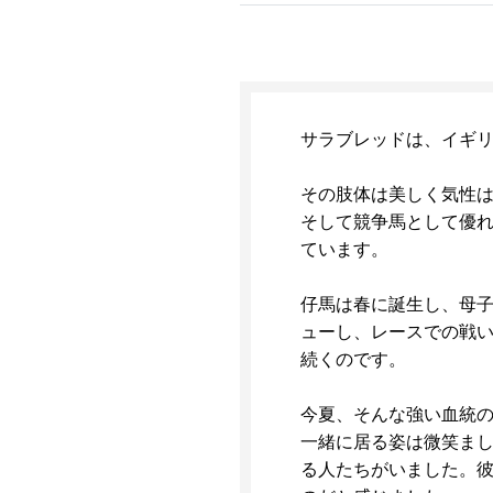
サラブレッドは、イギリ
その肢体は美しく気性
そして競争馬として優
ています。
仔馬は春に誕生し、母子
ューし、レースでの戦
続くのです。
今夏、そんな強い血統
一緒に居る姿は微笑ま
る人たちがいました。