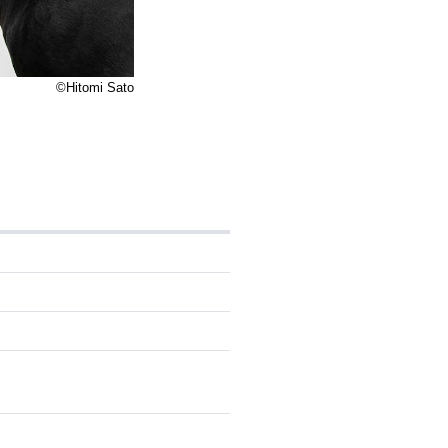
©Hitomi Sato
13-9655