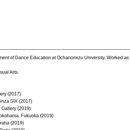
ment of Dance Education at Ochanomizu University, Worked as a 
ual Arts.
ery (2017)
inza SIX (2017)
 Gallery (2019)
 Yokohama, Fukuoka (2019)
Praha (2019)