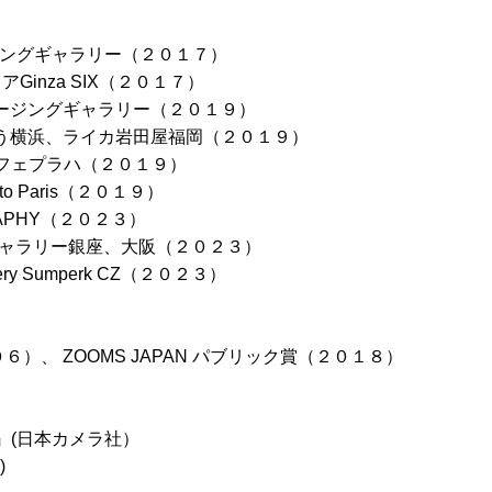
メージングギャラリー（２０１７）
トアGinza SIX（２０１７）
ニーイメージングギャラリー（２０１９）
イカそごう横浜、ライカ岩田屋福岡（２０１９）
ライカカフェプラハ（２０１９）
photo Paris（２０１９）
 GRAPHY（２０２３）
ャノンギャラリー銀座、大阪（２０２３）
gallery Sumperk CZ（２０２３）
６）、 ZOOMS JAPAN パブリック賞（２０１８）
』(日本カメラ社）
)