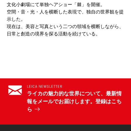
文化小劇場にて単独ヘアショー「棘」を開催。
空間・音・光・人を横断した表現で、独自の世界観を提
示した。
現在は、美容と写真という二つの領域を横断しながら、
日常と創造の境界を探る活動を続けている。
LEICA NEWSLETTER
ライカの魅力的な世界について、最新情
報をメールでお届けします。登録はこち
ら