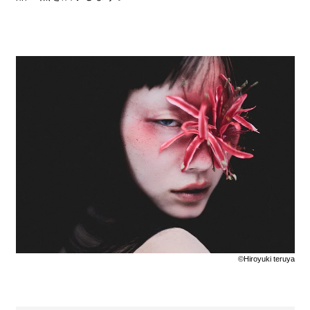
©Hiroyuki teruya