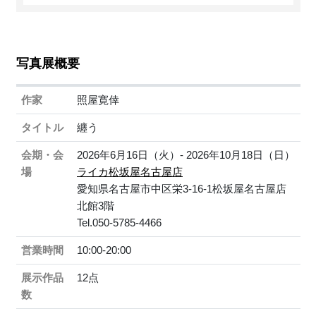
写真展概要
作家
照屋寛倖
タイトル
纏う
会期・会
2026年6月16日（火）- 2026年10月18日（日）
場
ライカ松坂屋名古屋店
愛知県名古屋市中区栄3-16-1松坂屋名古屋店
北館3階
Tel.050-5785-4466
営業時間
10:00-20:00
展示作品
12点
数