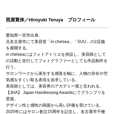
照屋寛倖／Hiroyuki Teruya プロフィール
愛知県一宮市出身。
北名古屋市にて美容室「in chelsea」「SUU」の2店舗
を展開する。
in chelseaにはフォトアトリエを併設し、美容師として
の活動と並行してフォトグラファーとしても作品制作を
行う。
サロンワークから派生する感覚を軸に、人物の存在や空
気感をすくい取る表現を追求している。
美容師としては、美容界のアカデミー賞と言われる、
【JHA】 Japan Hairdressing Awardsにてグランプリを
受賞。
デザイン性と感性の両面から高い評価を受けている。
2025年にはサロン創立15周年を記念し、名古屋市千種