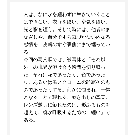
人は、なにかを纏わずに生きていくこと
はできない。衣服を纏い、空気を纏い、
光と影を纏う。そして時には、他者のま
なざしや、自分ですら気づかない内なる
感情を、皮膚のすぐ裏側にまで纏ってい
る。
今回の写真展では、被写体と「それ以
外」の境界が溶け合う瞬間を切り取っ
た。それは花であったり、色であった
り、あるいはモノクロームの静寂そのも
のであったりする。何かに包まれ、一体
となることで現れる、剥き出しの真実。
レンズ越しに触れたのは、形あるものを
超えて、魂が呼吸するための「纏い」で
ある。