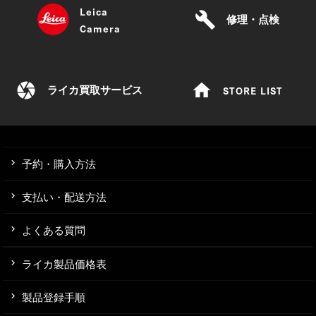
Leica
build
修理・点検
Camera
camera
home
STORE LIST
ライカ買取サービス
予約・購入方法
支払い・配送方法
よくある質問
ライカ製品価格表
製品登録手順