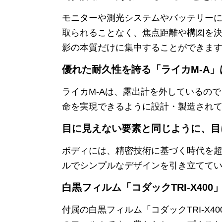
モニターや測光システムやバッテリー
取られることなく、焦点距離や構図を
影の本質だけに集中することができま
優れた耐久性を誇る「ライカM-A
ライカM-Aは、露出計を外しているの
命を実現できるように設計・製造され
目に見えない要素と同じように、目
ボディには、精密技術に基づく時代を超
ルでシンプルなデザインを引き立てて
白黒フィルム「コダックTRI-X400
付属の白黒フィルム「コダックTRI-X