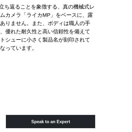
に立ち返ることを象徴する、真の機械式レ
ムカメラ「ライカMP」をベースに、露
要ありません。また、ボディは職人の手
で、優れた耐久性と高い信頼性を備えて
ットシューに小さく製品名が刻印されて
になっています。
Speak to an Expert