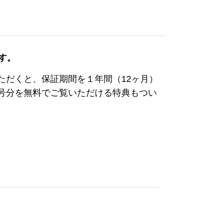
す。
ただくと、保証期間を１年間（12ヶ月）
3号分を無料でご覧いただける特典もつい