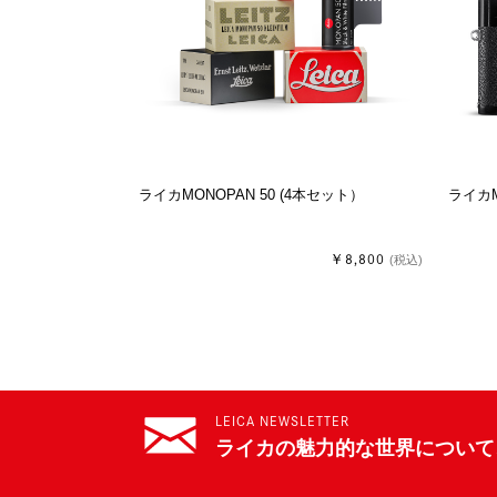
ライカMONOPAN 50 (4本セット）
ライカ
￥8,800
(税込)
LEICA NEWSLETTER
ライカの魅力的な世界について