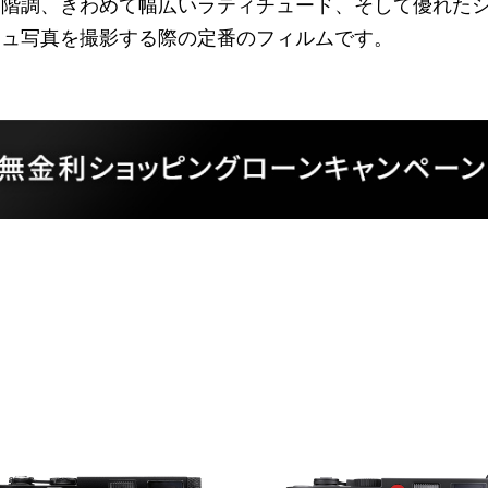
と階調、きわめて幅広いラティチュード、そして優れた
ジュ写真を撮影する際の定番のフィルムです。