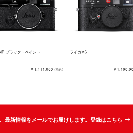
MP ブラック・ペイント
ライカM6
￥1,111,000
￥1,100,0
(税込)
、最新情報をメールでお届けします。登録はこちら