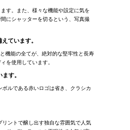
きます。また、様々な機能や設定に気を
瞬間にシャッターを切るという、写真撮
備えています。
品と機能の全てが、絶対的な堅牢性と長寿
ディを使用しています。
います。
ンボルである赤いロゴは省き、クラシカ
もプリントで醸し出す独自な雰囲気で人気