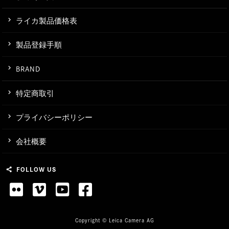
ライカ製品価格表
製品登録手順
BRAND
特定商取引
プライバシーポリシー
会社概要
FOLLOW US
share
Copyright © Leica Camera AG