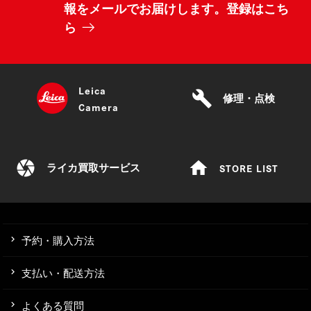
報をメールでお届けします。登録はこち
ら
Leica
build
修理・点検
Camera
camera
home
STORE LIST
ライカ買取サービス
予約・購入方法
支払い・配送方法
よくある質問