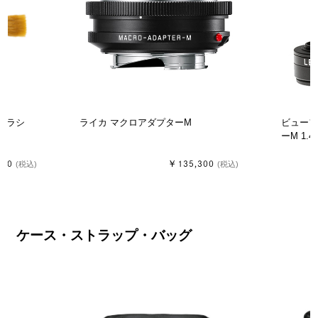
 ブラシ
ライカ マクロアダプターM
ビュー
ーM 1.4
380
￥135,300
(税込)
(税込)
ケース・ストラップ・バッグ