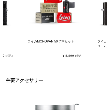
ト
ライカMONOPAN 50 (4本セット）
ライカM-
ローム
000
￥8,800
(税込)
(税込)
主要アクセサリー