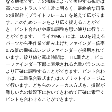
なる機構です。この機構によって実現する視野は
高いコントラストで非常に明るく、最終的な画像
の撮影枠（ブライトフレーム）を越えて広がりま
す。このためシーンをより広く捉えることがで
き、ピント合わせや露出調整も思い通りに行うこ
とができます。「ライカM6」には、100を超える
パーツから手作業で組み上げたファインダー倍率
0.72倍の機械式レンジファインダーが採用されて
います。絞り値と露出時間は、TTL測光と、ビュ
ーファインダー下部に表示される光量バランスに
より正確に調整することができます。ピント合わ
せは、二重像合致式またはスプリットイメージ式
で行います。どちらのフォーカス方式も、撮影が
難しい光の状況下においてきわめて正確に素早く
ピントを合わせることができます。