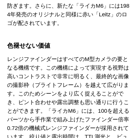
防ぎます。さらに、新たな「ライカM6」には198
4年発売のオリジナルと同様に赤い「Leitz」のロ
ゴが配されています。
色褪せない価値
レンジファインダーはすべてのM型カメラの要と
なる機構です。この機構によって実現する視野は
高いコントラストで非常に明るく、最終的な画像
の撮影枠（ブライトフレーム）を越えて広がりま
す。このためシーンをより広く捉えることがで
き、ピント合わせや露出調整も思い通りに行うこ
とができます。「ライカM6」には、100を超える
パーツから手作業で組み上げたファインダー倍率
0.72倍の機械式レンジファインダーが採用されて
います。絞り値と露出時間は、TTL測光と、ビュ