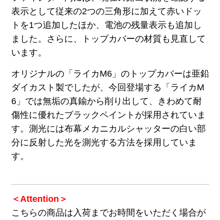
表示として従来の2つの三角形に加えて赤いドッ
トを1つ追加したほか、電池の残量表示も追加し
ました。さらに、トップカバーの材質も見直して
います。
オリジナルの「ライカM6」のトップカバーは亜鉛
ダイカスト製でしたが、今回登場する「ライカM
6」では無垢の真鍮から削り出して、きわめて耐
傷性に優れたブラックペイントが採用されていま
す。測光には布幕メカニカルシャッターの白い部
分に反射した光を測光する方法を採用していま
す。
＜Attention＞
こちらの商品は入荷までお時間をいただく場合が