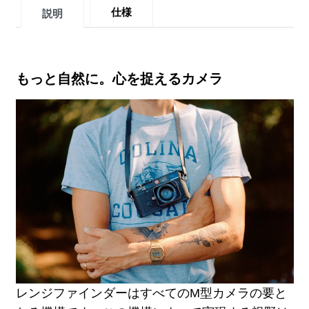
仕様
説明
もっと自然に。心を捉えるカメラ
レンジファインダーはすべてのM型カメラの要と