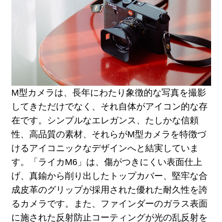
M型カメラは、長年にわたり象徴的な写真を撮影
してきただけでなく、それ自体がアイコン的な存
在です。シンプルなエレガンス、たしかな信頼
性、高品質の素材、それらがM型カメラを特徴づ
けるアイコニックなデザインへと結実していま
す。「ライカM6」は、傷がつきにくい表面仕上
げ、真鍮から削り出したトップカバー、堅牢な合
成皮革のグリップが採用された優れた耐久性を誇
るカメラです。また、ファインダーのガラス表面
に施された反射防止コーティングが光の乱反射を