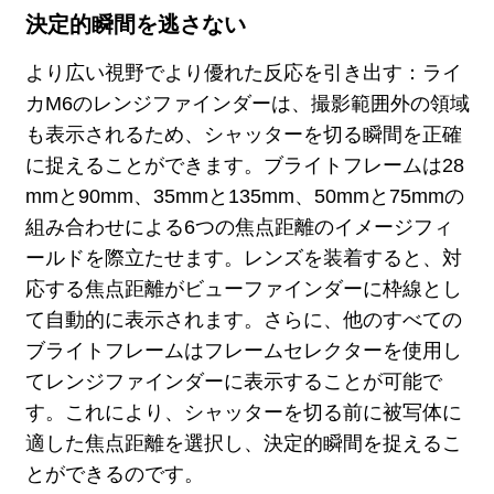
決定的瞬間を逃さない
より広い視野でより優れた反応を引き出す：ライ
カM6のレンジファインダーは、撮影範囲外の領域
も表示されるため、シャッターを切る瞬間を正確
に捉えることができます。ブライトフレームは28
mmと90mm、35mmと135mm、50mmと75mmの
組み合わせによる6つの焦点距離のイメージフィ
ールドを際立たせます。レンズを装着すると、対
応する焦点距離がビューファインダーに枠線とし
て自動的に表示されます。さらに、他のすべての
ブライトフレームはフレームセレクターを使用し
てレンジファインダーに表示することが可能で
す。これにより、シャッターを切る前に被写体に
適した焦点距離を選択し、決定的瞬間を捉えるこ
とができるのです。