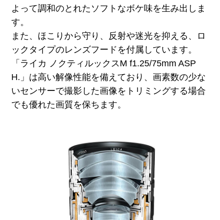
よって調和のとれたソフトなボケ味を生み出しま
す。
また、ほこりから守り、反射や迷光を抑える、ロ
ックタイプのレンズフードを付属しています。
「ライカ ノクティルックスM f1.25/75mm ASP
H.」は高い解像性能を備えており、画素数の少な
いセンサーで撮影した画像をトリミングする場合
でも優れた画質を保ちます。