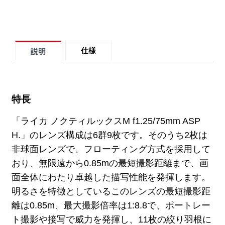
仕様
説明
特長
「ライカ ノクティルックスM f1.25/75mm ASP
H.」のレンズ構成は6群9枚です。そのうち2枚は
非球面レンズで、フローティング方式を採用して
おり、無限遠から0.85mの最短撮影距離まで、画
面全体にわたり卓越した描写性能を発揮します。
明るさを特徴としているこのレンズの最短撮影距
離は0.85m、最大撮影倍率は1:8.8で、ポートレー
ト撮影や接写で威力を発揮し、11枚の絞り羽根に