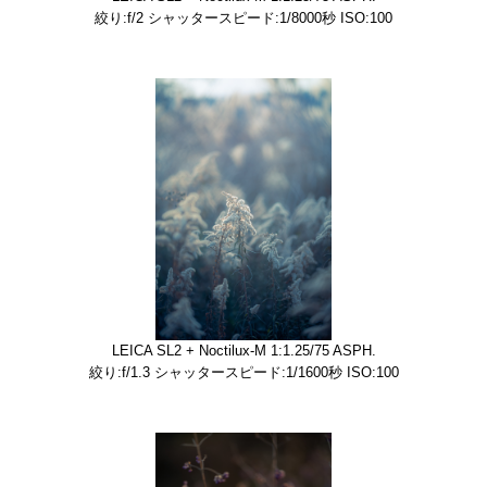
絞り:f/2 シャッタースピード:1/8000秒 ISO:100
LEICA SL2 + Noctilux-M 1:1.25/75 ASPH.
絞り:f/1.3 シャッタースピード:1/1600秒 ISO:100