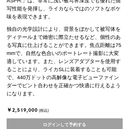
ASPH.」は、非常に浅い被写界深度でも優れた描
写性能を発揮し、ライカならではのソフトなボケ
味を表現できます。
独自の光学設計により、背景をぼかして被写体を
ディテールまで緻密に際立たせるなど、個性のあ
る写真に仕上げることができます。焦点距離は75
mmで、自然な色合いのポートレート撮影に大変
適しています。また、レンズアダプターを使用す
ることにより、ライカSLに装着することも可能
で、440万ドットの高解像な電子ビューファイン
ダーでピント合わせを正確かつ快適に行えるよう
になります。
￥2,519,000
(税込)
ログインして予約する