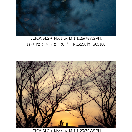
LEICA SL2 + Noctilux-M 1:1.25/75 ASPH.
絞り:f/2 シャッタースピード:1/250秒 ISO:100
LEICA SL2 + Noctilux-M 1:1.25/75 ASPH.