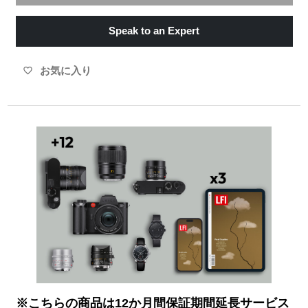
Speak to an Expert
お気に入り
favorite_border
※こちらの商品は12か月間保証期間延長サービス