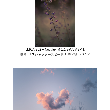
LEICA SL2 + Noctilux-M 1:1.25/75 ASPH.
絞り:f/1.3 シャッタースピード:1/1600秒 ISO:100