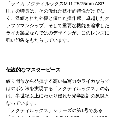
「ライカ ノクティルックスM f1.25/75mm ASP
H.」の特長は、その優れた技術的特性だけでな
く、洗練された外観と優れた操作感、卓越したク
ラフツマンシップ、そして重要な機能を追求した
ライカ製品ならではのデザインが、このレンズに
強い印象をもたらしています。
伝説的なマスターピース
絞り開放から発揮する高い描写力やライカならで
はのボケ味を実現する「ノクティルックス」の名
は、半世紀以上にわたり優れた光学設計の象徴と
なっています。
「ノクティルックス」シリーズの第1号である