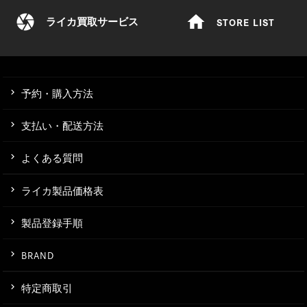
camera
home
STORE LIST
ライカ買取サービス
予約・購入方法
支払い・配送方法
よくある質問
ライカ製品価格表
製品登録手順
BRAND
特定商取引