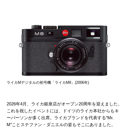
ライカMデジタルの初号機「ライカM8」(2006年)
2026年4月、ライカ銀座店がオープン20周年を迎えました。
これを祝したイベントには、ドイツのライカ本社からもキ
ーパーソンが多く出席。ライカブランドを代表する“Mr.
M”ことステファン・ダニエルの姿もそこにありました。