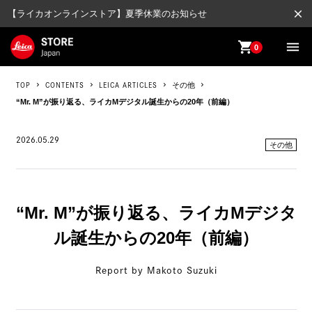
close
【ライカオンラインストア】夏季休業のお知らせ
shopping_cart
menu
0
TOP
CONTENTS
LEICA ARTICLES
その他
“Mr. M”が振り返る、ライカMデジタル誕生からの20年（前編）
2026.05.29
その他
“Mr. M”が振り返る、ライカMデジタ
ル誕生からの20年（前編）
Report by Makoto Suzuki