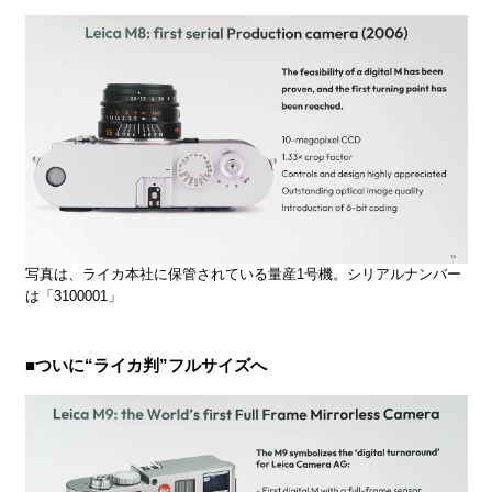
写真は、ライカ本社に保管されている量産1号機。シリアルナンバー
は「3100001」
■ついに“ライカ判”フルサイズへ