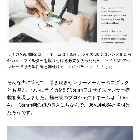
ライカM9の開発コードネームは“P864”。ライカM8ではレンズ前に赤
外カットフィルターを取り付ける必要があったため、ライカM9のセ
ンサーでは光学性能と赤外線カットのバランスに注力した
そんな声に答えて、引き続きセンサーメーカーのコダック
とも協力。ついにライカM9で35mmフルサイズセンサー搭
載を実現しました。極秘裏のプロジェクトネームは「P86
4」。35mm判の辺の長さにちなんで、36×24=864と名付け
たそうです。