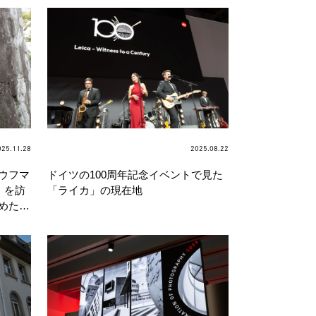
025.11.28
2025.08.22
ウフマ
ドイツの100周年記念イベントで見た
」を訪
「ライカ」の現在地
めたパ