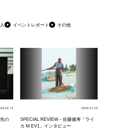
人
イベントレポート
その他
026.02.13
2026.01.23
年先の
SPECIAL REVIEW－佐藤健寿「ライ
カ M EV1」インタビュー