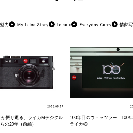
My Leica Story
Leica x
Everyday Carry
魅力
情熱写
2026.05.29
2
. M”が振り返る、ライカMデジタル
100年目のウェッツラー 100
らの20年（前編）
ライカ③