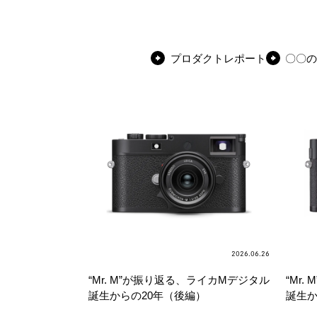
プロダクトレポート
〇〇の
2026.06.26
“Mr. M”が振り返る、ライカMデジタル
“Mr
誕生からの20年（後編）
誕生か