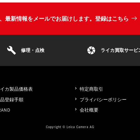
、最新情報をメールでお届けします。登録はこちら
build
camera
修理・点検
ライカ買取サービ
ライカ製品価格表
特定商取引
製品登録手順
プライバシーポリシー
RAND
会社概要
Copyright © Leica Camera AG