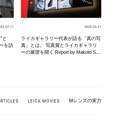
025.07.11
2025.03.21
”と
ライカギャラリー代表が語る「真の写
ーを訪
真」とは。 写真賞とライカギャラリ
ーの展望を聞く Report by Makoto Suz
uki
ARTICLES
LEICA MOVIES
Mレンズの実力