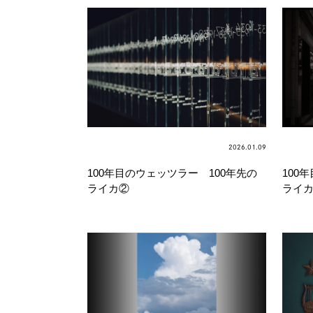
2026.01.09
100年目のウェッツラー 100年先の
100
ライカ②
ライカ