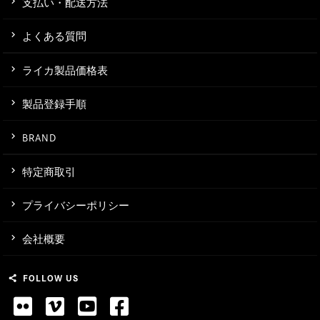
支払い・配送方法
よくある質問
ライカ製品価格表
製品登録手順
BRAND
特定商取引
プライバシーポリシー
会社概要
FOLLOW US
share