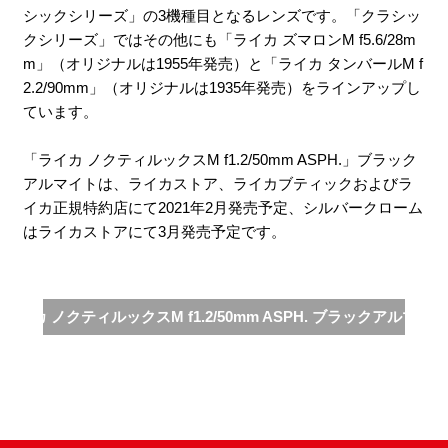
シックシリーズ」の3機種目となるレンズです。「クラシッ
クシリーズ」ではその他にも「ライカ ズマロンM f5.6/28m
m」（オリジナルは1955年発売）と「ライカ タンバールM f
2.2/90mm」（オリジナルは1935年発売）をラインアップし
ています。
「ライカ ノクティルックスM f1.2/50mm ASPH.」ブラック
アルマイトは、ライカストア、ライカブティックおよびラ
イカ正規特約店にて2021年2月発売予定、シルバークローム
はライカストアにて3月発売予定です。
ライカ ノクティルックスM f1.2/50mm ASPH. ブラックアルマイト