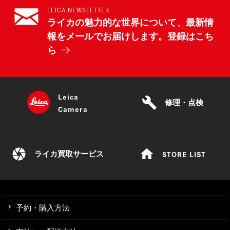
LEICA NEWSLETTER
ライカの魅力的な世界について、最新情
報をメールでお届けします。登録はこち
ら
Leica
build
修理・点検
Camera
camera
home
STORE LIST
ライカ買取サービス
予約・購入方法