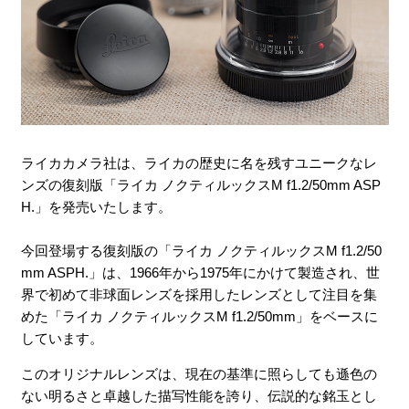
ライカカメラ社は、ライカの歴史に名を残すユニークなレ
ンズの復刻版「ライカ ノクティルックスM f1.2/50mm ASP
H.」を発売いたします。
今回登場する復刻版の「ライカ ノクティルックスM f1.2/50
mm ASPH.」は、1966年から1975年にかけて製造され、世
界で初めて非球面レンズを採用したレンズとして注目を集
めた「ライカ ノクティルックスM f1.2/50mm」をベースに
しています。
このオリジナルレンズは、現在の基準に照らしても遜色の
ない明るさと卓越した描写性能を誇り、伝説的な銘玉とし