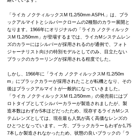
「ライカ ノクティルックスM f1.2/50mm ASPH.」は、ブラ
ックアルマイトとシルバークロームの2種類のカラー展開と
なります。1966年にオリジナルの「ライカ ノクティルック
スM f1.2/50mm」が登場するまでは、ライカMシステムレン
ズのカラーにはシルバーが採用されるのが通例で、フォト
ジャーナリスト向けの特別モデルとしてのみ、目立たない
ブラックのカラーリングが採用される程度でした。
しかし、1966年に「ライカ ノクティルックスM f1.2/50m
m」にブラックカラーが採用されたことが転機となり、その
後はブラックアルマイトが一般的になっていきました。
「ライカ ノクティルックスM f1.2/50mm」の発売前にはプ
ロトタイプとしてシルバーカラーが製造されましたが、製
造本数はわずか5本ほどだったため、現存するライカMシス
テムレンズとしては、現在最も人気が高く高価なレンズの
ひとつとなっています。一方、ブラックカラーもわずか1,75
7本しか製造されなかったため、状態の良いブラックの「ラ