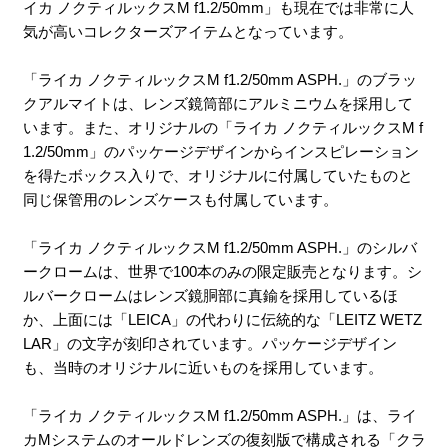
イカ ノクティルックスM f1.2/50mm」も現在では非常に人
気が高いコレクターズアイテムとなっています。
「ライカ ノクティルックスM f1.2/50mm ASPH.」のブラッ
クアルマイトは、レンズ鏡筒部にアルミニウムを採用して
います。また、オリジナルの「ライカ ノクティルックスM f
1.2/50mm」のパッケージデザインからインスピレーション
を得たボックス入りで、オリジナルに付属していたものと
同じ保管用のレンズケースも付属しています。
「ライカ ノクティルックスM f1.2/50mm ASPH.」のシルバ
ークロームは、世界で100本のみの限定販売となります。シ
ルバークロームはレンズ鏡胴部に真鍮を採用しているほ
か、上面には「LEICA」の代わりに伝統的な「LEITZ WETZ
LAR」の文字が刻印されています。パッケージデザイン
も、当時のオリジナルに近いものを採用しています。
「ライカ ノクティルックスM f1.2/50mm ASPH.」は、ライ
カMシステムのオールドレンズの復刻版で構成される「クラ