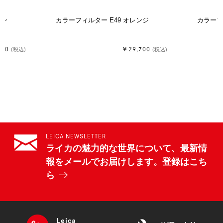
ーン
カラーフィルター E49 オレンジ
カラーフ
700
￥29,700
(税込)
(税込)
LEICA NEWSLETTER
ライカの魅力的な世界について、最新情
報をメールでお届けします。登録はこち
ら
Leica