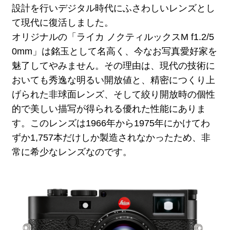
設計を行いデジタル時代にふさわしいレンズとし
て現代に復活しました。
オリジナルの「ライカ ノクティルックスM f1.2/5
0mm」は銘玉として名高く、今なお写真愛好家を
魅了してやみません。その理由は、現代の技術に
おいても秀逸な明るい開放値と、精密につくり上
げられた非球面レンズ、そして絞り開放時の個性
的で美しい描写が得られる優れた性能にありま
す。このレンズは1966年から1975年にかけてわ
ずか1,757本だけしか製造されなかったため、非
常に希少なレンズなのです。