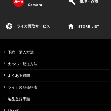
build
修理・点検
Camera
camera
home
STORE LIST
ライカ買取サービス
予約・購入方法
支払い・配送方法
よくある質問
ライカ製品価格表
製品登録手順
BRAND