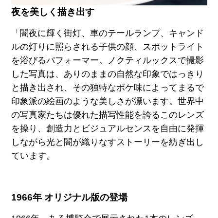
夜を美しく描き出す
「闇夜に輝く街灯、車のテールランプ、キャンド
ルの灯りに照らされる子供の顔、スポットライト
を浴びるパフォーマー。ノクティルックスで撮影
した写真は、ありのままの自然な印象ではっきり
と描き出され、その独特なボケ味によってまるで
印象派の絵画のような美しさが漂います。世界中
の写真家たちは優れた描写性能を誇るこのレンズ
を操り、創造力とビジュアルセンスを自由に発揮
しながら光と闇が織りなすストーリーを紡ぎ出し
ています。
1966年 オリジナル版の登場