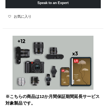
Speak to an Expert
お気に入り
favorite_border
※こちらの商品は12か月間保証期間延長サービス
対象製品です。