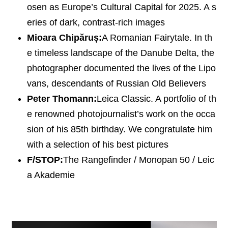
osen as Europe’s Cultural Capital for 2025. A s
eries of dark, contrast-rich images
Mioara Chipăruș:
A Romanian Fairytale. In th
e timeless landscape of the Danube Delta, the
photographer documented the lives of the Lipo
vans, descendants of Russian Old Believers
Peter Thomann:
Leica Classic. A portfolio of th
e renowned photojournalist’s work on the occa
sion of his 85th birthday. We congratulate him
with a selection of his best pictures
F/STOP:
The Rangefinder / Monopan 50 / Leic
a Akademie