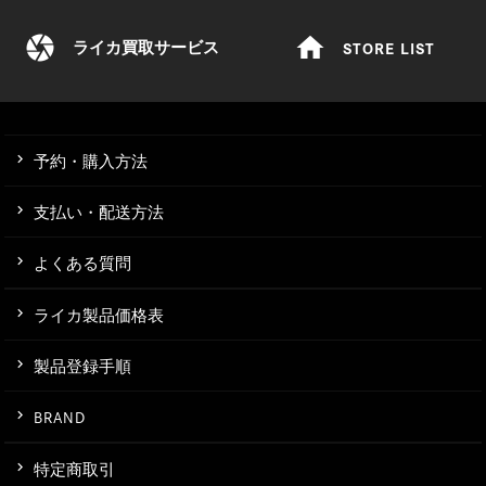
camera
home
STORE LIST
ライカ買取サービス
予約・購入方法
支払い・配送方法
よくある質問
ライカ製品価格表
製品登録手順
BRAND
特定商取引