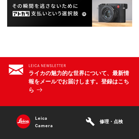
LEICA NEWSLETTER
ライカの魅力的な世界について、最新情
報をメールでお届けします。登録はこち
ら
Leica
build
修理・点検
Camera