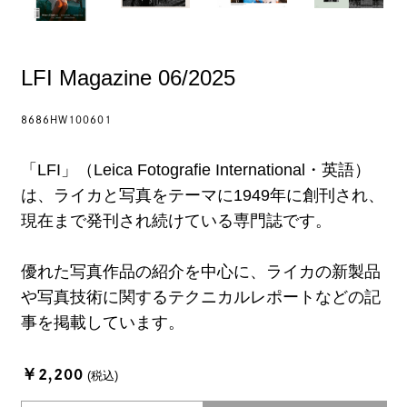
LFI Magazine 06/2025
8686HW100601
「LFI」（Leica Fotografie International・英語）
は、ライカと写真をテーマに1949年に創刊され、
現在まで発刊され続けている専門誌です。
優れた写真作品の紹介を中心に、ライカの新製品
や写真技術に関するテクニカルレポートなどの記
事を掲載しています。
￥2,200
(税込)