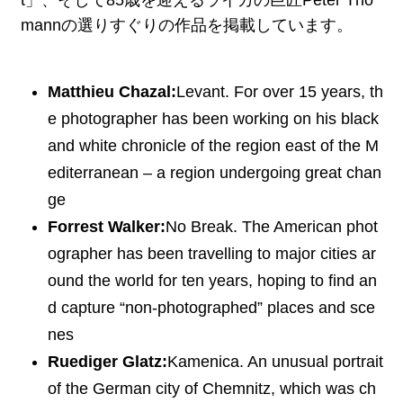
mannの選りすぐりの作品を掲載しています。
Matthieu Chazal:
Levant. For over 15 years, th
e photographer has been working on his black
and white chronicle of the region east of the M
editerranean – a region undergoing great chan
ge
Forrest Walker:
No Break. The American phot
ographer has been travelling to major cities ar
ound the world for ten years, hoping to find an
d capture “non-photographed” places and sce
nes
Ruediger Glatz:
Kamenica. An unusual portrait
of the German city of Chemnitz, which was ch