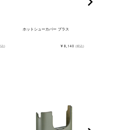
chevron_right
ホットシューカバー ブラス
ホットシューカ
￥8,140
税込)
(税込)