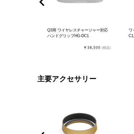
chevron_left
L6 (USB-C接
Q3用 ワイヤレスチャージャー対応
ワ
ハンドグリップHG-DC1
C
￥20,900
￥38,500
(税込)
(税込)
主要アクセサリー