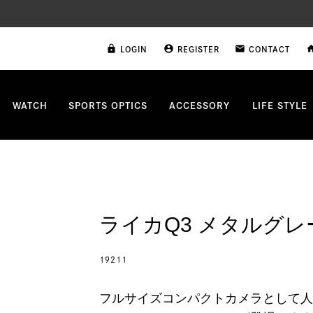
LOGIN
REGISTER
CONTACT
lock
account_circle
email
ho
WATCH
SPORTS OPTICS
ACCESSORY
LIFE STYLE
ライカQ3 メタルグ
19211
フルサイズコンパクトカメラとして人