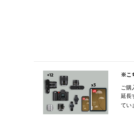
※こ
ご購
延長
てい