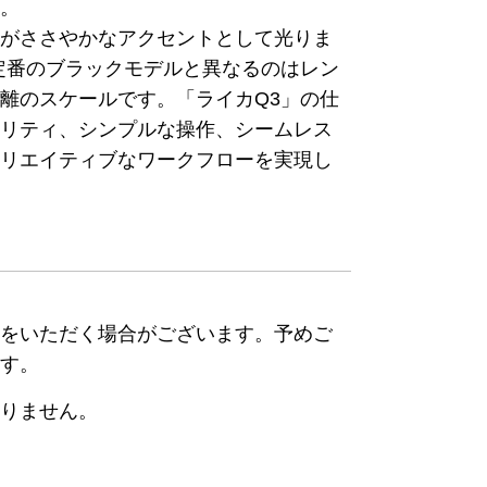
す。
部がささやかなアクセントとして光りま
定番のブラックモデルと異なるのはレン
離のスケールです。「ライカQ3」の仕
オリティ、シンプルな操作、シームレス
クリエイティブなワークフローを実現し
間をいただく場合がございます。予めご
ます。
おりません。