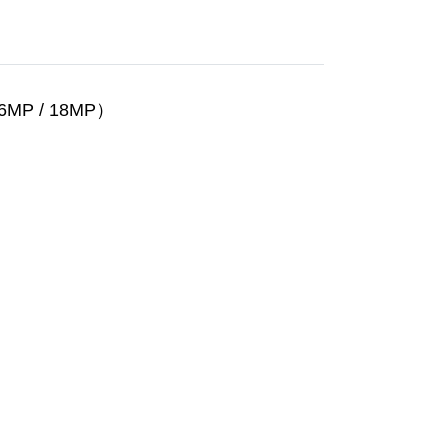
 / 18MP）