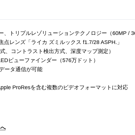
トリプルレゾリューションテクノロジー（60MP / 36MP
ンズ「ライカ ズミルックス f1.7/28 ASPH.」
方式、コントラスト検出方式、深度マップ測定）
 OLEDビューファインダー（576万ドット）
高速データ通信が可能
pple ProResを含む複数のビデオフォーマットに対応
らへ