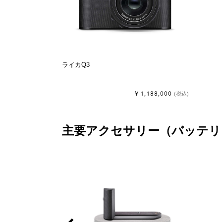
ライカQ3
￥1,188,000
(税込)
主要アクセサリー（バッテリ