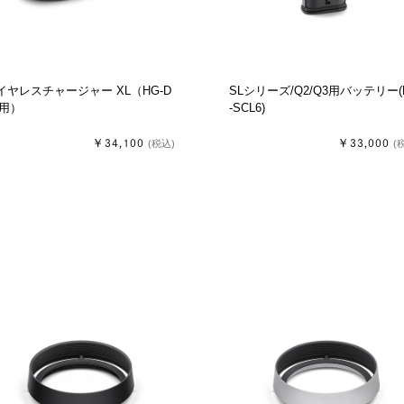
イヤレスチャージャー XL（HG-D
SLシリーズ/Q2/Q3用バッテリー(
1用）
-SCL6)
￥34,100
￥33,000
(税込)
(