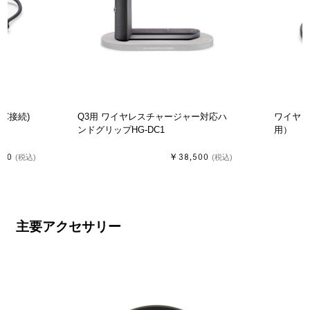
-C接続)
Q3用 ワイヤレスチャージャー対応ハ
ワイヤレ
ンドグリップHG-DC1
用）
900
￥38,500
(税込)
(税込)
主要アクセサリー