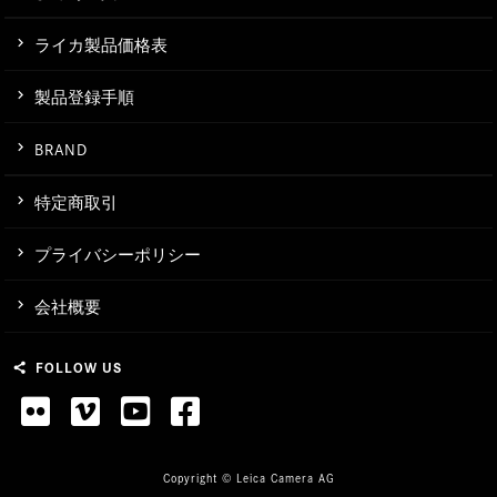
ライカ製品価格表
製品登録手順
BRAND
特定商取引
プライバシーポリシー
会社概要
FOLLOW US
share
Copyright © Leica Camera AG