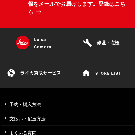
報をメールでお届けします。登録はこち
ら
Leica
build
修理・点検
Camera
camera
home
STORE LIST
ライカ買取サービス
予約・購入方法
支払い・配送方法
よくある質問