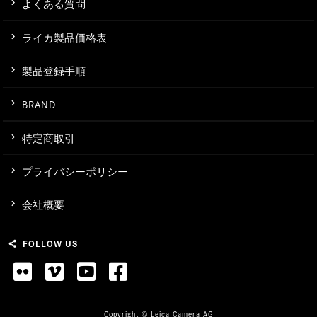
よくある質問
ライカ製品価格表
製品登録手順
BRAND
特定商取引
プライバシーポリシー
会社概要
FOLLOW US
share
Copyright © Leica Camera AG