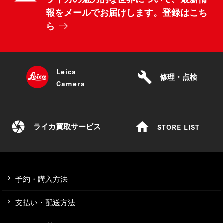
報をメールでお届けします。登録はこち
ら
Leica
build
修理・点検
Camera
camera
home
STORE LIST
ライカ買取サービス
予約・購入方法
支払い・配送方法