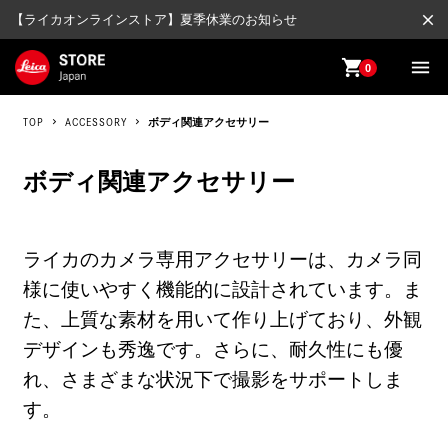
close
【ライカオンラインストア】夏季休業のお知らせ
shopping_cart
menu
0
TOP
ACCESSORY
ボディ関連アクセサリー
ボディ関連アクセサリー
ライカのカメラ専用アクセサリーは、カメラ同
様に使いやすく機能的に設計されています。ま
た、上質な素材を用いて作り上げており、外観
デザインも秀逸です。さらに、耐久性にも優
れ、さまざまな状況下で撮影をサポートしま
す。