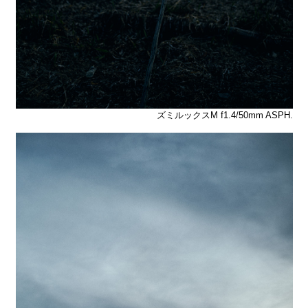
ズミルックスM f1.4/50mm ASPH.