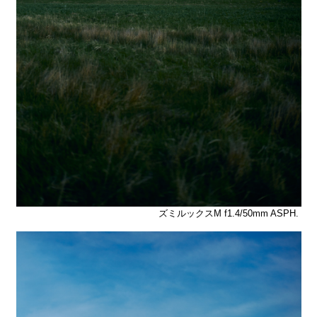
ズミルックスM f1.4/50mm ASPH.