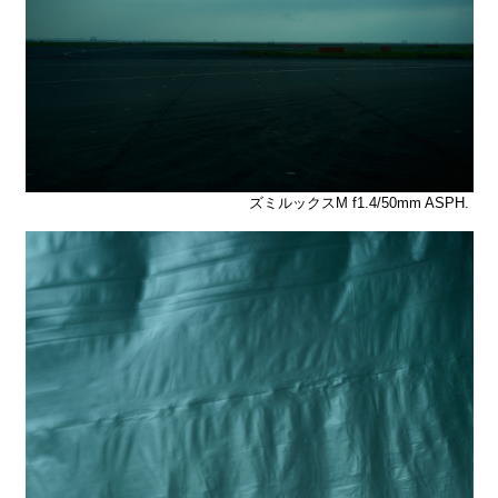
ズミルックスM f1.4/50mm ASPH.