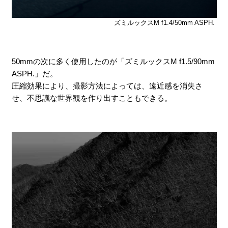
ズミルックスM f1.4/50mm ASPH.
50mmの次に多く使用したのが「ズミルックスM f1.5/90mm
ASPH.」だ。
圧縮効果により、撮影方法によっては、遠近感を消失さ
せ、不思議な世界観を作り出すこともできる。