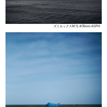
ズミルックスM f1.4/35mm ASPH.