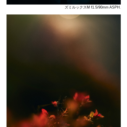
ズミルックスM f1.5/90mm ASPH.