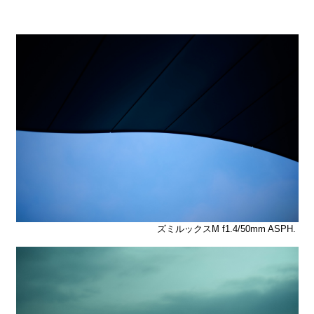
ズミルックスM f1.4/50mm ASPH.