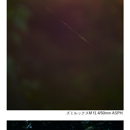
ズミルックスM f1.4/50mm ASPH.