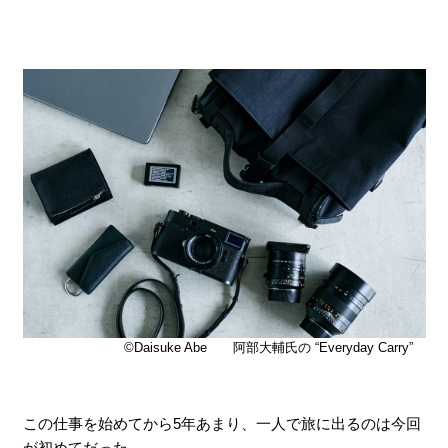
©Daisuke Abe 阿部大輔氏の “Everyday Carry”
この仕事を始めてから5年あまり、一人で旅に出るのは今回
が初めてだった。