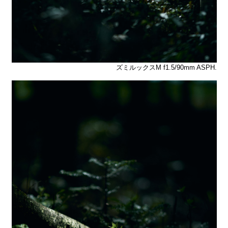
ズミルックスM f1.5/90mm ASPH.