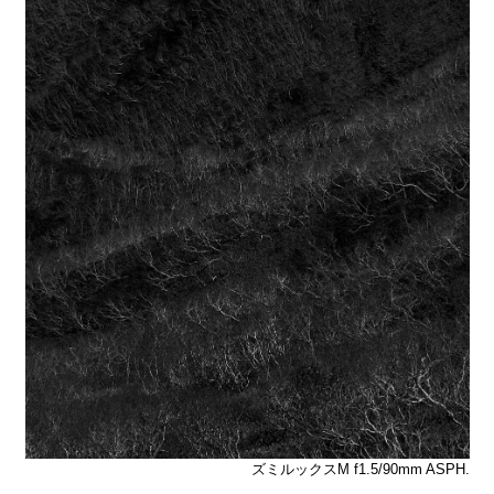
ズミルックスM f1.5/90mm ASPH.