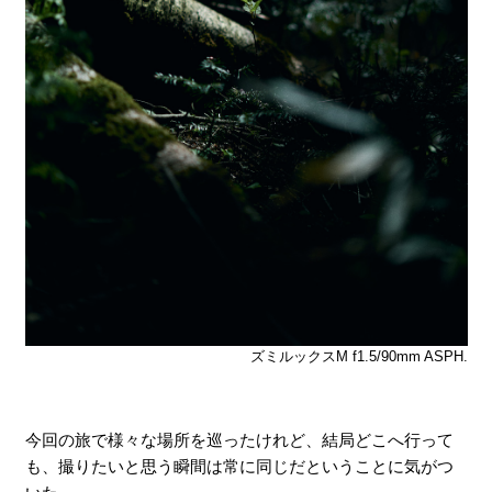
ズミルックスM f1.5/90mm ASPH.
今回の旅で様々な場所を巡ったけれど、結局どこへ行って
も、撮りたいと思う瞬間は常に同じだということに気がつ