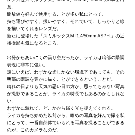
意。
開放値を好んで使用することが多い私にとって、
持ち運びやすく、扱いやすく、それでいて、しっかりと線
を描いてくれるレンズだ。
新たに登場した「ズミルックスM f1.4/50mm ASPH.」の近
接撮影も気になるところ。
出発からあいにくの曇り空だったが、ライカは暗部の階調
表現に非常に強い。
逆にいえば、わずかな光しかない環境下であっても、その
明部の階調を豊かに描くことができるということだ。
晴れの日よりも天気の悪い日の方が、思ってもみない写真
が撮影できることが、ライカの特長でもあるのかもしれな
い。
わずかに漏れて、どこかから届く光を捉えてくれる。
ライカを持ち始めた以前から、暗めの写真を好んで撮る私
にとって、一番自然体でいられる写真を撮ることができる
のが、このカメラなのだ。