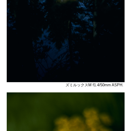
ズミルックスM f1.4/50mm ASPH.