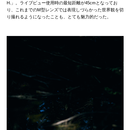
H.」。ライブビュー使用時の最短距離が45cmとなってお
り、これまでのM型レンズでは表現しづらかった世界観を切
り撮れるようになったことも、とても魅力的だった。