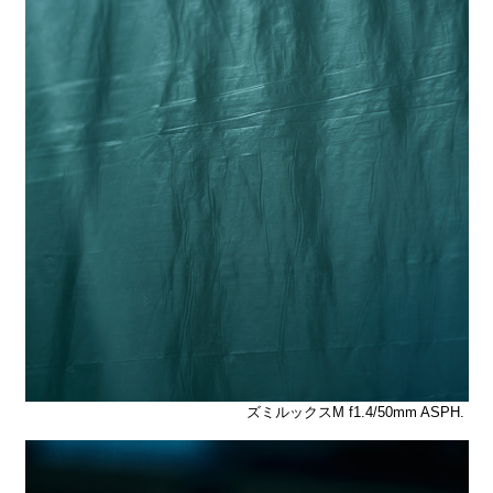
ズミルックスM f1.4/50mm ASPH.