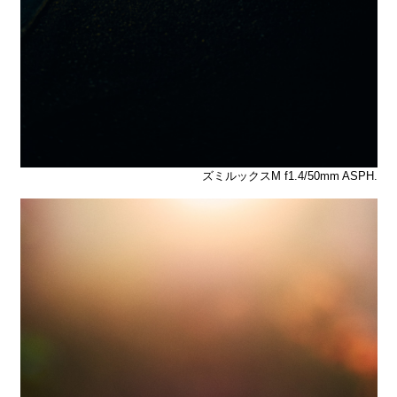
ズミルックスM f1.4/50mm ASPH.