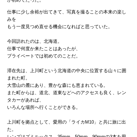
仕事に少し余裕が出てきて、写真を撮ることの本来の楽し
みを
もう一度見つめ直せる機会になればと思っていた。
今回訪れたのは、北海道。
仕事で何度か来たことはあったが、
プライベートでは初めてのことだ。
滞在先は、上川町という北海道の中央に位置する山々に囲
まれた町。
大雪山の麓にあり、豊かな森にも恵まれている。
また町からは、道北、道東などへのアクセスも良く、レン
タカーがあれば、
いろんな場所へ行くことができる。
上川町を拠点として、愛用の「ライカM10」と共に旅に出
た。
レンズはズミルックス。35mm、50mm、90mmの3本を用