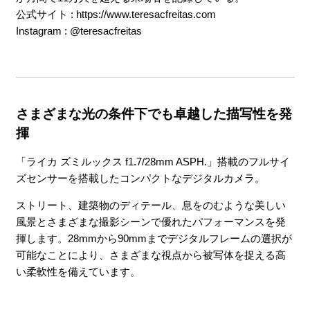
公式サイト :
https://www.teresacfreitas.com
Instagram :
@teresacfreitas
さまざまな光の条件下でも卓越した描写性を発
揮
「ライカ ズミルックス f1.7/28mm ASPH.」搭載のフルサイ
ズセンサーを搭載したコンパクトなデジタルカメラ。
ストリート、建築物のディテール、息をのむような美しい
風景とさまざまな撮影シーンで優れたパフォーマンスを発
揮します。28mmから90mmまでデジタルフレームの選択が
可能なことにより、さまざまな視点から被写体を捉える高
い柔軟性を備えています。