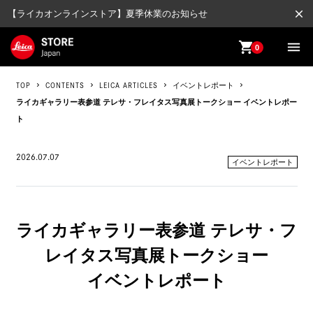
close
【ライカオンラインストア】夏季休業のお知らせ
shopping_cart
menu
0
TOP
CONTENTS
LEICA ARTICLES
イベントレポート
ライカギャラリー表参道 テレサ・フレイタス写真展トークショー イベントレポー
ト
2026.07.07
イベントレポート
ライカギャラリー表参道 テレサ・フ
レイタス写真展トークショー
イベントレポート