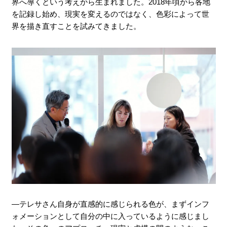
界へ導くという考えから生まれました。2018年頃から各地
を記録し始め、現実を変えるのではなく、色彩によって世
界を描き直すことを試みてきました。
―テレサさん自身が直感的に感じられる色が、まずインフ
ォメーションとして自分の中に入っているように感じまし