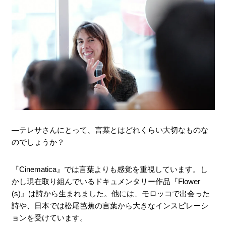
―テレサさんにとって、言葉とはどれくらい大切なものな
のでしょうか？
『Cinematica』では言葉よりも感覚を重視しています。し
かし現在取り組んでいるドキュメンタリー作品『Flower
(s)』は詩から生まれました。他には、モロッコで出会った
詩や、日本では松尾芭蕉の言葉から大きなインスピレーシ
ョンを受けています。