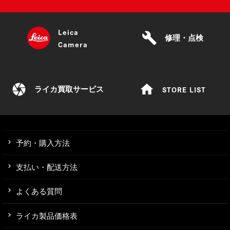
Leica
build
修理・点検
Camera
camera
home
STORE LIST
ライカ買取サービス
予約・購入方法
支払い・配送方法
よくある質問
ライカ製品価格表