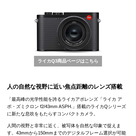
ライカQ3商品ページはこちら
人の自然な視野に近い焦点距離のレンズ搭載
「最高峰の光学性能を誇るライカアポレンズ「ライカ ア
ポ・ズミクロン f2/43mm ASPH.」搭載のライカQシリーズ
に新たな息吹をもたらすコンパクトカメラ。
人間の視野と非常に近く、被写体を自然な印象で捉えま
す。43mmから150mmまでのデジタルフレーム選択が可能