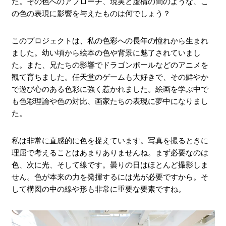
た。その色へのアプローチ、現実と虚構の間のような、こ
の色の表現に影響を与えたものは何でしょう？
このプロジェクトは、私の色彩への長年の憧れから生まれ
ました。幼い頃から絵本の色や背景に魅了されていまし
た。また、兄たちの影響でドラゴンボールなどのアニメを
観て育ちました。任天堂のゲームも大好きで、その鮮やか
で遊び心のある色彩に強く惹かれました。絵画を学ぶ中で
も色彩理論や色の対比、画家たちの表現に夢中になりまし
た。
私は非常に直感的に色を捉えています。写真を撮るときに
理屈で考えることはあまりありませんね。まず必要なのは
色、次に光、そして線です。曇りの日はほとんど撮影しま
せん。色が本来の力を発揮するには光が必要ですから。そ
して構図の中の線や形も非常に重要な要素ですね。