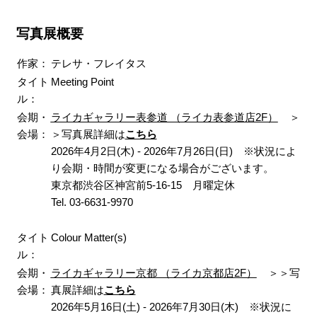
写真展概要
作家：
テレサ・フレイタス
タイト
Meeting Point
ル：
会期・
ライカギャラリー表参道 （ライカ表参道店2F）
＞
会場：
＞写真展詳細は
こちら
2026年4月2日(木) - 2026年7月26日(日) ※状況によ
り会期・時間が変更になる場合がございます。
東京都渋谷区神宮前5-16-15 月曜定休
Tel. 03-6631-9970
タイト
Colour Matter(s)
ル：
会期・
ライカギャラリー京都 （ライカ京都店2F）
＞＞写
会場：
真展詳細は
こちら
2026年5月16日(土) - 2026年7月30日(木) ※状況に