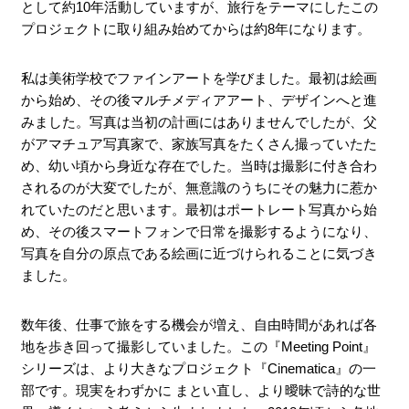
として約10年活動していますが、旅行をテーマにしたこの
プロジェクトに取り組み始めてからは約8年になります。
私は美術学校でファインアートを学びました。最初は絵画
から始め、その後マルチメディアアート、デザインへと進
みました。写真は当初の計画にはありませんでしたが、父
がアマチュア写真家で、家族写真をたくさん撮っていたた
め、幼い頃から身近な存在でした。当時は撮影に付き合わ
されるのが大変でしたが、無意識のうちにその魅力に惹か
れていたのだと思います。最初はポートレート写真から始
め、その後スマートフォンで日常を撮影するようになり、
写真を自分の原点である絵画に近づけられることに気づき
ました。
数年後、仕事で旅をする機会が増え、自由時間があれば各
地を歩き回って撮影していました。この『Meeting Point』
シリーズは、より大きなプロジェクト『Cinematica』の一
部です。現実をわずかに まとい直し、より曖昧で詩的な世