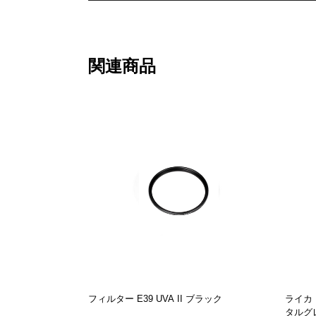
関連商品
フィルター E39 UVA II ブラック
ライカ 
タルグ