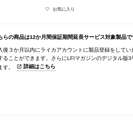
お気に入り
favorite_border
ちらの商品は12か月間保証期間延長サービス対象製品で
入後３か月以内にライカアカウントに製品登録をしてい
することができます。さらにLFIマガジンのデジタル版
詳細はこちら
ます。