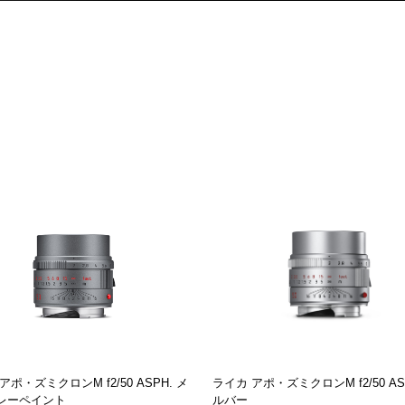
アポ・ズミクロンM f2/50 ASPH. メ
ライカ アポ・ズミクロンM f2/50 ASPH
レーペイント
ルバー