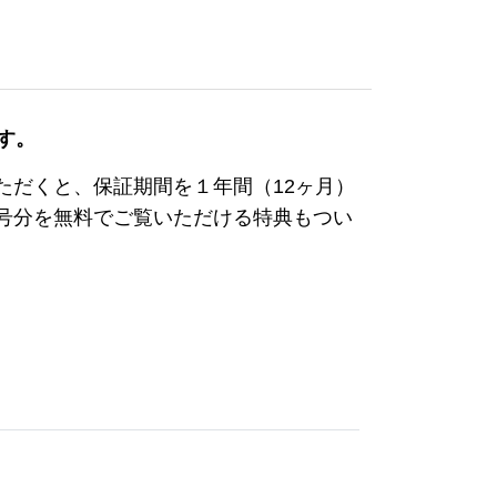
す。
ただくと、保証期間を１年間（12ヶ月）
3号分を無料でご覧いただける特典もつい