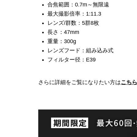
合焦範囲：0.7m～無限遠
最大撮影倍率：1:11.3
レンズ/群数：5群8枚
長さ：47mm
重量：300g
レンズフード：組み込み式
フィルター径：E39
さらに詳細をご覧になりたい方は
こち