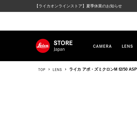
【ライカオンラインストア】夏季休業のお知らせ
CAMERA
LENS
TOP
LENS
ライカ アポ・ズミクロンM f2/50 AS